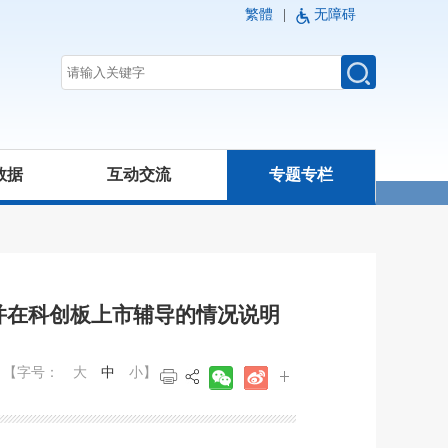
繁體
|
无障碍
数据
互动交流
专题专栏
并在科创板上市辅导的情况说明
【字号：
大
中
小
】