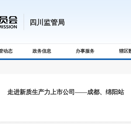
四川监管局
管动态
政务信息
办事服务
辖区
走进新质生产力上市公司——成都、绵阳站