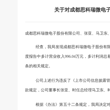
关于对成都思科瑞微电
成都思科瑞微电子股份有限公司
、张亚、马卫东
经查，我局发现
成都思科瑞微电子股份有
度报告中多计营业
收入
996.0
4万元，
多计
利润总额7
条的相关规定。
公司上述行为
违反了《上市公司信息披露
款
规定
，
公司董事长
张亚、时任总经理马卫东、
根据
《办法》
第五十二条规定，我局决定