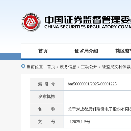
首页
证监局介绍
辖区监
当前位置：
首页
>
政务信息
>
主动公开
>
证监局文种体裁
索 引 号
bm56000001/2025-00001225
发布机构
名 称
关于对成都思科瑞微电子股份有限
文 号
〔2025〕5号