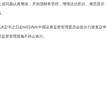
上述问题认真整改，并加强财务管控，增强法治意识、规范意识
告
。
决定书之日起60日内向中国证券监督管理委员会提出行政复议
述监督管理措施不停止执行。