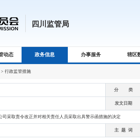
四川监管局
管动态
政务信息
办事服务
辖区
>
行政监管措施
分 类
发文日期
公司采取责令改正并对相关责任人员采取出具警示函措施的决定
主 题 词