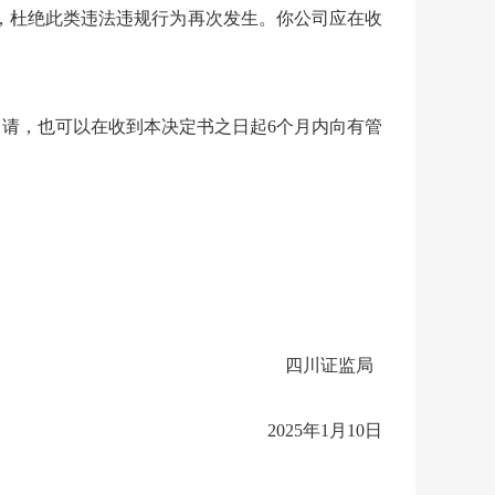
，杜绝此类违法违规行为再次发生。你公司应在收
申请，也可以在收到本决定书之日起6个月内向有管
四川证监局
202
5
年
1
月
10
日