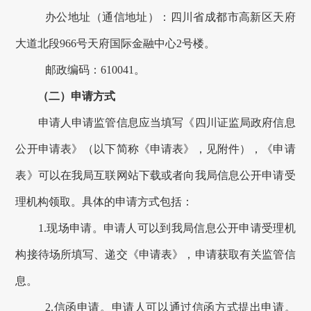
办公
地址
（通信地址）
：
四川省成都市高新区天府
大道北段966号天府国际金融中心2号楼
。
邮政编码：
6
10041
。
（二）申请方式
申请人申请监管信息应当填写《四川证监局
政府
信息
公开申请表》（以下简称《申请表》，见附件），《申请
表》可以在我局互联网站下载或者向我局信息公开申请受
理机构领取。具体的申请方式包括：
1.现场申请。申请人可以到我局信息公开申请受理机
构接待场所填写、递交《申请表》，申请获取有关监管信
息。
2.信函申请。申请人可以通过信函方式提出申请。