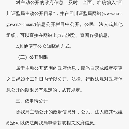
对
主动公开的
政府
信息，及时、全面、准确编入“四
川证监局
主动
公开目录”，并在四川证监局网站(www.csrc.
gov.cn/sichuan
/
)信息公开栏目中公开。公民、法人或其他
组织，可以直接在网站上点击浏览、查阅各项信息。
2.其他便于公众知晓的方式。
（三）公开时限
属于主动公开范围的政府信息
，应当自形成或者变更
之日起20个工作日内予以公开。法律、行政法规对
政府信
息
公开的期限另有规定的，从其规定。
三、依申请公开
除我局主动公开的
政府
信息外，公民、法人或其他组
织还可以依法向我局申请获取相关
政府
信息。