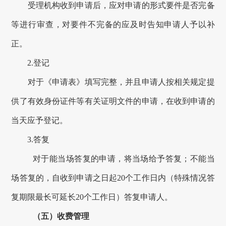
受理机构收到申请后，应对申请的形式要件是否完备
等进行审查，对要件不完备的应及时告知申请人予以补
正。
2.登记
对于《申请表》填写完整，并且申请人按相关规定提
供了有效身份证件等有关证明文件的申请，在收到申请的
当天应予登记。
3.答复
对于能当场答复的申请，将当场给予答复；不能当
场答复的，
自收到申请之日起
20
个工作日内（特殊情况答
复期限
最长
可延长
20
个工作日）答复申请人
。
（五）收费管理