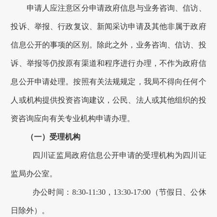
申请人应注意区分申请
政府
信息与
业务咨询
、信访
、
投诉、
举报、
行政复议、新闻采访申请及其他非属于政府
信息公开的事项的区别。除此之外，
业务咨询
、信访
、
投
诉、
举报等
仍按原有渠道和程序进行办理
，不作为政府信
息公开申请处理
。按照有关法规规定，我局不得向任何个
人或机构提供投资咨询建议，公民、法人或其他组织的投
资咨询应向有关专业机构申请办理。
（一）受理机构
四川证监局
政府
信息公开申请的受理机构为四川证
监局办公室
。
办公时间：
8:30
-11:30
，
1
3:
3
0-17:
00
（
节假日、公休
日除外）。