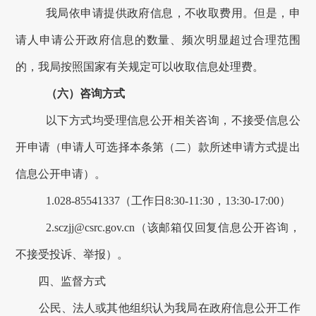
我局
依申请提供政府信息，不收取费用
。
但是，申
请人申请公开政府信息的数量、频次明显超过合理范围
的，我局按照国家有关规定可以收取信息处理费。
（六）咨询方式
以下方式均受理信息公开相关咨询，不接受信息公
开申请（申请人可选择本条第（二）款所述申请方式提出
信息公开申请）。
1.028-85541337（工作日
8
:
3
0-11:30，1
3
:
3
0-17:00
）
2.sczjj@csrc.gov.cn
（该邮箱仅回复信息公开咨询，
不接受投诉、举报）。
四、监督方式
公民、法人或其他组织认为我局
在
政府信息公开
工作