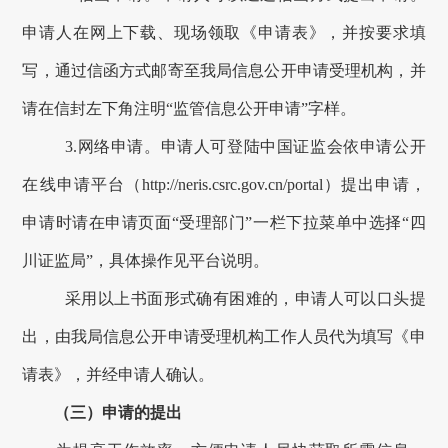
申请人在网上下载、现场领取《申请表》，并按要求填
写，通过信函方式邮寄至我局信息公开申请受理机构，并
请在信封左下角注明“监管信息公开申请”字样。
3.
网络申请。申请人可登陆中国证监会依申请公开
在线申请平台
（
http://neris.csrc.gov.cn/portal
）
提出申请
，
申请时请在申请页面“受理部门”一栏下拉菜单中选择“四
川证监局”，
具体
操作
见平台说明。
采用以上书面形式确有困难的，申请人可以口头提
出，由我局信息公开申请受理机构工作人员代为填写《申
请表》，并经申请人确认。
（三）申请的提出