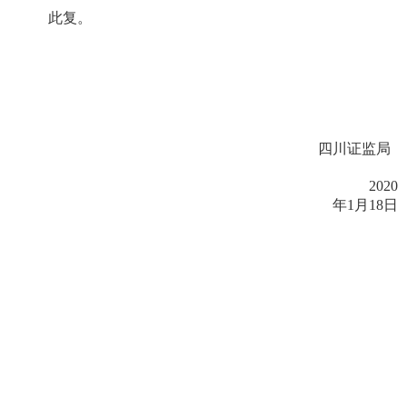
此复。
四川证监局
2020
年1
月18
日