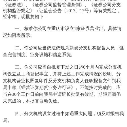
《证券法》、《证券公司监督管理条例》、《证券公司分支
机构监管规定》（证监会公告〔
2013
〕
17
号）等有关规定，
经审核，现批复如下：
一、核准你公司在重庆市设立
1
家证券营业部。具体情
况如附表所示。
二、你公司应当依法依规为新设分支机构配备人员，健
全完善制度、业务设施和信息系统。
三、你公司应当自批复下发之日起
6
个月内完成分支机
构设立及工商登记事宜，并持上述工作完成情况的说明、分
支机构营业执照复印件及分支机构负责人任职报备文件到我
局申领《经营证券期货业务许可证》。不能按时完成的，应
当在
30
个工作日前向我局申请延长批复有效期。期限届满仍
未完成的，本批复自动失效。
四、分支机构设立过程中如遇重大问题，须及时报告我
局。