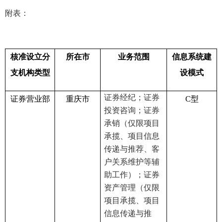
附表：
核准设立分
所在市
业务范围
信息系统建
支机构类型
设模式
证券经纪；证券
证券营业部
重庆市
C
型
投资咨询；证券
承销（仅限项目
承揽、项目信息
传递与推荐、客
户关系维护等辅
助工作）；证券
资产管理（仅限
项目承揽、项目
信息传递与推