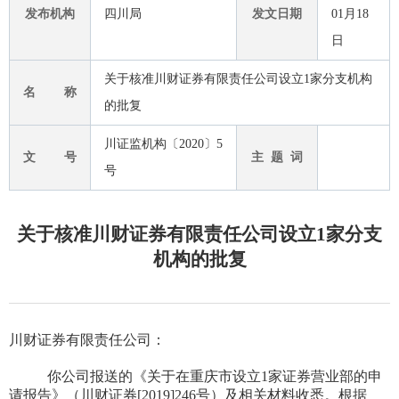
发布机构
四川局
发文日期
01月18
日
关于核准川财证券有限责任公司设立1家分支机构
名 称
的批复
川证监机构〔2020〕5
文 号
主 题 词
号
关于核准川财证券有限责任公司设立1家分支
机构的批复
川财证券有限责任公司：
你公司报送的《关于在重庆市设立
1
家证券营业部的申
请报告》（川财证券
[2019]246
号）及相关材料收悉。根据