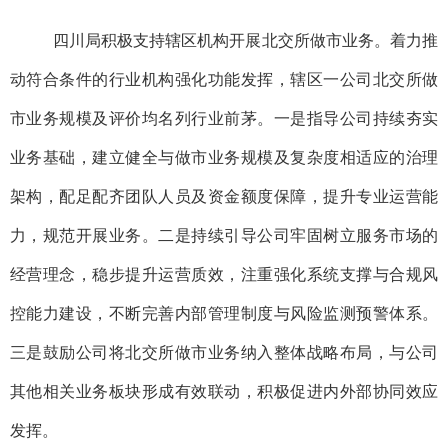
四川局积极支持辖区机构开展北交所做市业务。
着力推
动符合条件的行业机构强化功能发挥，辖区一公司北交所做
市业务规模及评价均名列行业前茅。
一是
指导公司
持续夯实
业务基础
，
建立健全与做市业务规模及复杂度相适应的治理
架构，配足配齐团队人员及资金额度保障，提升专业运营能
力，规范开展业务。
二是
持续引导公司牢固树立服务市场的
经营理念，
稳步提升运营质效
，
注重强化系统支撑与合规风
控能力建设，不断完善内部管理制度与风险监测预警体系。
三是
鼓励公司将北交所做市业务纳入整体战略布局，与公司
其他相关业务板块形成有效联动，积极促进内外部协同效应
发挥
。