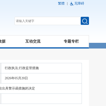
繁體
|
无障碍
数据
互动交流
专题专栏
行政执法;行政监管措施
2026年05月20日
取出具警示函措施的决定