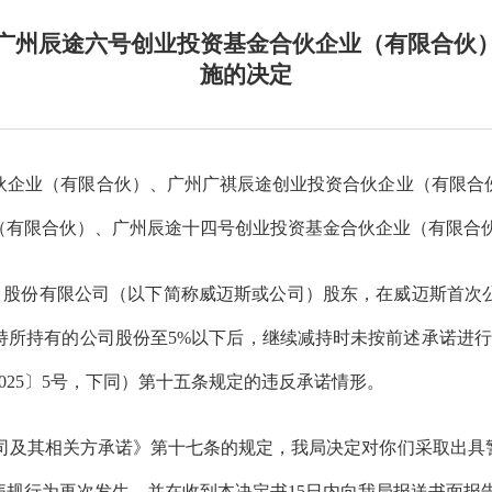
广州辰途六号创业投资基金合伙企业（有限合伙
施的决定
伙企业（有限合伙）、广州广祺辰途创业投资合伙企业（有限合
（有限合伙）、广州辰途十四号创业投资基金合伙企业（有限合
）股份有限公司（以下简称威迈斯或公司）股东，在威迈斯首次
持所持有的公司股份至5%以下后，继续减持时未按前述承诺进
025〕5号，下同）第十五条规定的违反承诺情形。
司及其相关方承诺》第十七条的规定，我局决定对你们采取出具
规行为再次发生，并在收到本决定书15日内向我局报送书面报