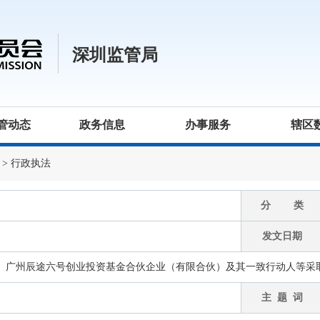
深圳监管局
管动态
政务信息
办事服务
辖区
>
行政执法
分 类
发文日期
、广州辰途六号创业投资基金合伙企业（有限合伙）及其一致行动人等采
主 题 词