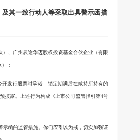
）及其一致行动人等采取出具警示函措
伙）、广州辰途华迈股权投资基金合伙企业（有限
伙）：
公开发行股票时承诺，锁定期满后在减持所持有的
行预披露。上述行为构成
《上市公司监管指引第4号
警示函的监管措施。你们应引以为戒，切实加强证
告。