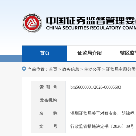
首页
证监局介绍
辖区监
当前位置：
首页
>
政务信息
>
主动公开
>
证监局主题分类
索 引 号
bm56000001/2026-00005603
发布机构
名 称
深圳证监局关于对蔡友良、胡锦桥
文 号
行政监管措施决定书〔2026〕89号