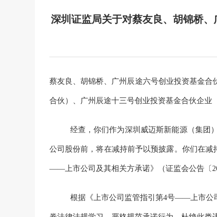
深圳证监局关于对蔡友良、胡锦桥、
蔡友良、胡锦桥、广州辰途六号创业投资基金合
合伙）、广州辰途十三号创业投资基金合伙企业
经查，你们作为深圳威迈斯新能源（集团
公司股份前，将在减持前予以预披露。你们在减
——上市公司及其相关方承诺》（证监会公告〔2
根据
《上市公司监管指引第4号——上市公
券法律法规学习，严格规范承诺行为，杜绝此类违