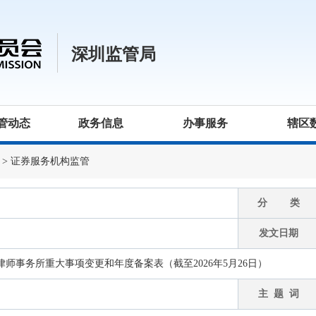
深圳监管局
管动态
政务信息
办事服务
辖区
>
证券服务机构监管
分 类
发文日期
师事务所重大事项变更和年度备案表（截至2026年5月26日）
主 题 词