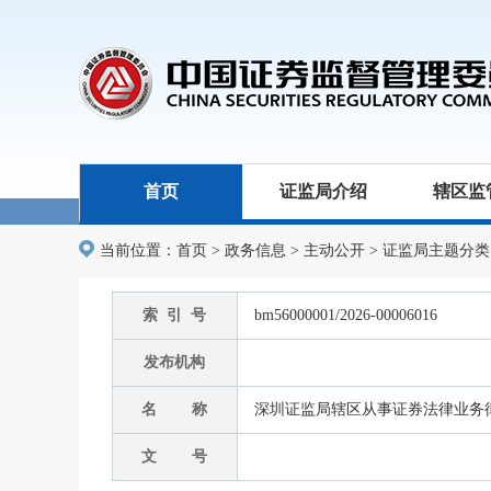
首页
证监局介绍
辖区监
当前位置：
首页
>
政务信息
>
主动公开
>
证监局主题分类
索 引 号
bm56000001/2026-00006016
发布机构
名 称
深圳证监局辖区从事证券法律业务律
文 号