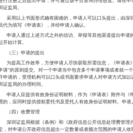
进行注册之后提出申请，并可通过该平台查询办理进度。
请在申
圳证监局。
采用以上书面形式确有困难的，申请人可以口头提出，由
深
员代为填写《申请表》，并经申请人确认。
申请人通过上述方式之外的信访、举报等其他渠道提出申请
起开始计算。
（三）申请的提出
为提高工作效率，方便申请人尽快获取所需信息，《申请表
申请”的原则提交。对一个申请当中包含多个申请事项或者就一
开申请的，受理机构可以口头或书面要求申请人对申请方式加以
圳证监局
的办理时间。
申请人应提供有效身份证明材料，作为《申请表》附件与《
理的，应同时提供授权委托书及受托人有效身份证明材料。申请
（四）
收费管理
深圳证监局根据《条例》和《政府信息公开信息处理费管理
定，对申请公开政府信息超出一定数量或者频次范围的申请人收