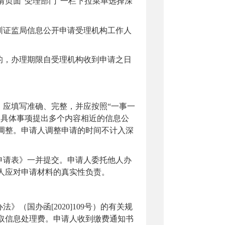
请页面
“受理部门”一栏下拉菜单选择深
圳证监局
信息公开申请受理机构工作人
的，办理期限自受理机构收到申请之日
》应填写准确、完整，并应按照
“一事一
个具体事项提出多个内容相近的信息公
调整。申请人调整申请的时间不计入
深
申请表》一并提交。申请人委托他人办
人应对申请材料的真实性负责。
办法》（国办函
[2020]109号）的有关规
取信息处理费。申请人收到缴费通知书