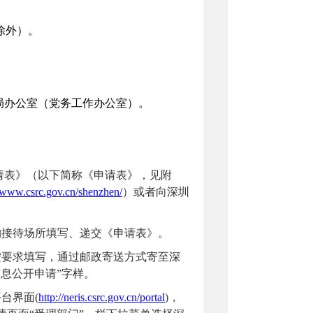
日除外）。
局办公室
（党务工作办公室）。
请表》（以下简称《申请表》，见附
//www.csrc.gov.cn/shenzhen/
）
或者向
深圳
构接待场所填写、递交《申请表》。
按要求填写，通过邮政寄送方式寄至
深
信息公开申请”字样。
台界面(
http://neris.csrc.gov.cn/portal
)，