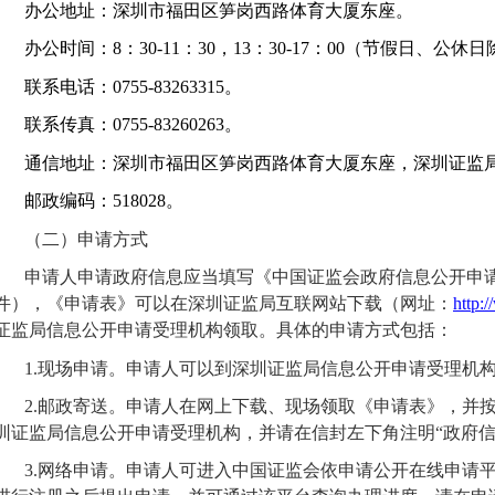
办公地址：
深圳市福田区笋岗西路体育大厦东座
。
办公时间
：
8：30-11：30，13：30-17：00（节假日、公休
联系电话：
0755-83263315
。
联系传真：
0755-83260263。
通信地址：深圳市福田区笋岗西路体育大厦东座，深圳证监
邮政编码：
518028。
（二）申请方式
申请人申请政府信息应当填写《中国证监会政府信息公开申
件），《申请表》可以在
深圳证监局
互联网站下载
（网址：
http:
证监局
信息公开申请受理机构领取。具体的申请方式包括：
1.现场申请。申请人可以到
深圳证监局
信息公开申请受理机
2.邮政寄送。申请人在网上下载、现场领取《申请表》，并
圳证监局
信息公开申请受理机构，并请在信封左下角注明
“政府
3.网络申请。申请人可进入中国证监会依申请公开在线申请平