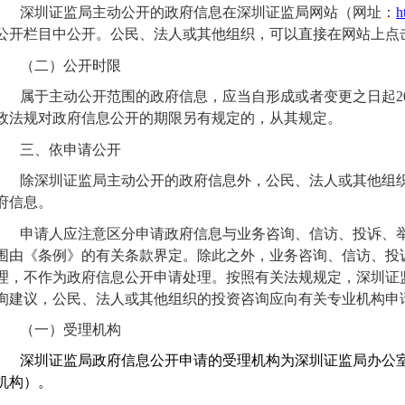
深圳证监局
主动公开的政府信息
在深圳证监局
网站（网址：
h
公开栏目中公开。公民、法人或其他组织，可以直接在网站上点
（
二
）公开时限
属于主动公开范围的政府信息，应当自形成或者变更之日起
政法规对政府信息公开的期限另有规定的，从其规定。
三、依申请公开
除
深圳证监局
主动公开的政府信息外，公民、法人或其他组
府信息。
申请人应注意区分申请政府信息与业务咨询、信访、投诉、
围由《条例》的有关条款界定。除此之外，业务咨询、信访、投
理，不作为政府信息公开申请处理。按照有关法规规定，
深圳证
询建议，公民、法人或其他组织的投资咨询应向有关专业机构申
（一）受理机构
深圳证监局政府信息公开申请的
受理机构为深圳证监局办公
机构）。