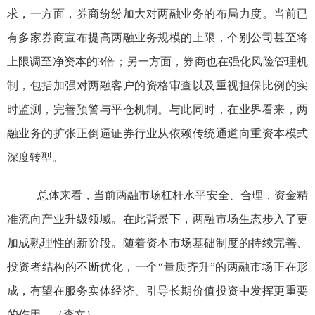
求，一方面，券商纷纷加大对两融业务的布局力度。当前已
有多家券商宣布提高两融业务规模的上限，个别公司甚至将
上限调至净资本的
3
倍；另一方面，券商也在强化风险管理机
制，包括加强对两融客户的资格审查以及重视担保比例的实
时监测，完善预警与平仓机制。与此同时，在业界看来，两
融业务的扩张正倒逼证券行业从依赖传统通道向重资本模式
深度转型。
总体来看，当前两融市场杠杆水平安全、合理，资金精
准流向产业升级领域。在此背景下，两融市场生态步入了更
加成熟理性的新阶段。随着资本市场基础制度的持续完善、
投资者结构的不断优化，一个
“
量质齐升
”
的两融市场正在形
成，有望在服务实体经济、引导长期价值投资中发挥更重要
的作用。
（李文）