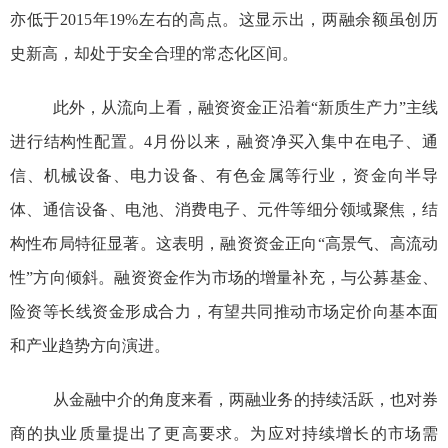
亦低于
2015
年
19%
左右的高点。这显示出，两融余额虽创历
史新高，却处于安全合理的常态化区间。
此外，从流向上看，融资资金正沿着
“
新质生产力
”
主线
进行结构性配置。
4
月份以来，融资净买入集中在电子、通
信、机械设备、电力设备、有色金属等行业，资金向半导
体、通信设备、电池、消费电子、元件等细分领域聚焦，结
构性布局特征显著。这表明，融资资金正向
“
高景气、高流动
性
”
方向倾斜。融资资金作为市场的增量补充，与公募基金、
险资等长线资金形成合力，有望共同推动市场定价向基本面
和产业趋势方向演进。
从金融中介的角度来看，两融业务的持续活跃，也对券
商的执业质量提出了更高要求。为应对持续增长的市场需