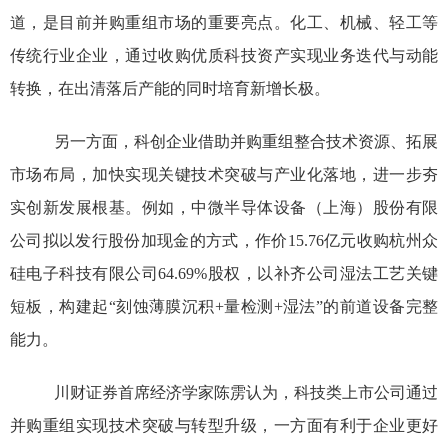
道，是目前并购重组市场的重要亮点。化工、机械、轻工等
传统行业企业，通过收购优质科技资产实现业务迭代与动能
转换，在出清落后产能的同时培育新增长极。
另一方面，科创企业借助并购重组整合技术资源、拓展
市场布局，加快实现关键技术突破与产业化落地，进一步夯
实创新发展根基。例如，中微半导体设备（上海）股份有限
公司拟以发行股份加现金的方式，作价
15.76
亿元收购杭州众
硅电子科技有限公司
64.69%
股权，以补齐公司湿法工艺关键
短板，构建起
“
刻蚀薄膜沉积
+
量检测
+
湿法
”
的前道设备完整
能力。
川财证券首席经济学家陈雳认为，科技类上市公司通过
并购重组实现技术突破与转型升级，一方面有利于企业更好