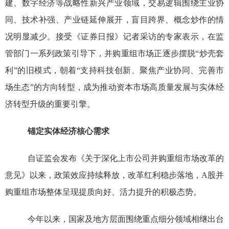
建、数字经济等战略性新兴产业领域，交易逻辑围绕主业协
同、技术补强、产业链延伸展开，盲目跨界、概念炒作的情
况明显减少。接受《证券日报》记者采访的专家表示，在监
管部门一系列政策引导下，并购重组市场正逐步摆脱
“
炒壳套
利
”
的旧模式，朝着
“
支持科技创新、聚焦产业协同、完善市
场生态
”
的方向转型，成为推动资本市场高质量发展与实体经
济转型升级的重要引擎。
锚定实体经济核心需求
自证监会发布《关于深化上市公司并购重组市场改革的
意见》以来，政策效应持续释放，改革红利稳步落地，
A
股并
购重组市场整体呈现提质向好、活力提升的积极态势。
今年以来，国家及地方层面围绕重点细分领域相继出台