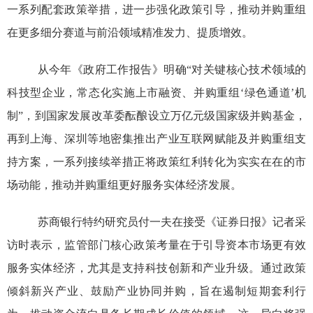
一系列配套政策举措，进一步强化政策引导，推动并购重组
在更多细分赛道与前沿领域精准发力、提质增效。
从今年《政府工作报告》明确
“
对关键核心技术领域的
科技型企业，常态化实施上市融资、并购重组
‘
绿色通道
’
机
制
”
，到国家发展改革委酝酿设立万亿元级国家级并购基金，
再到上海、深圳等地密集推出产业互联网赋能及并购重组支
持方案，一系列接续举措正将政策红利转化为实实在在的市
场动能，推动并购重组更好服务实体经济发展。
苏商银行特约研究员付一夫在接受《证券日报》记者采
访时表示，监管部门核心政策考量在于引导资本市场更有效
服务实体经济，尤其是支持科技创新和产业升级。通过政策
倾斜新兴产业、鼓励产业协同并购，旨在遏制短期套利行