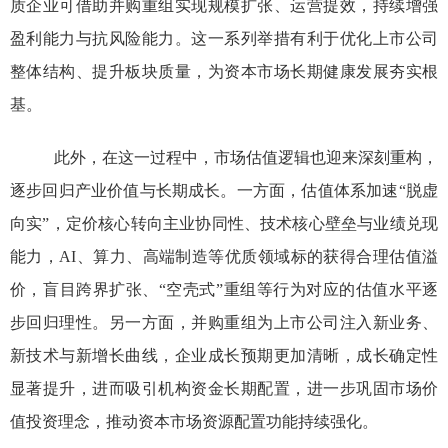
质企业可借助并购重组实现规模扩张、运营提效，持续增强
盈利能力与抗风险能力。这一系列举措有利于优化上市公司
整体结构、提升板块质量，为资本市场长期健康发展夯实根
基。
此外，在这一过程中，市场估值逻辑也迎来深刻重构，
逐步回归产业价值与长期成长。一方面，估值体系加速
“
脱虚
向实
”
，定价核心转向主业协同性、技术核心壁垒与业绩兑现
能力，
AI
、算力、高端制造等优质领域标的获得合理估值溢
价，盲目跨界扩张、
“
空壳式
”
重组等行为对应的估值水平逐
步回归理性。另一方面，并购重组为上市公司注入新业务、
新技术与新增长曲线，企业成长预期更加清晰，成长确定性
显著提升，进而吸引机构资金长期配置，进一步巩固市场价
值投资理念，推动资本市场资源配置功能持续强化。