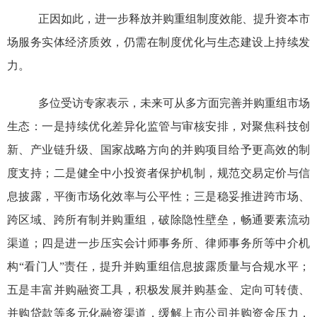
正因如此，进一步释放并购重组制度效能、提升资本市
场服务实体经济质效，仍需在制度优化与生态建设上持续发
力。
多位受访专家表示，未来可从多方面完善并购重组市场
生态：一是持续优化差异化监管与审核安排，对聚焦科技创
新、产业链升级、国家战略方向的并购项目给予更高效的制
度支持；二是健全中小投资者保护机制，规范交易定价与信
息披露，平衡市场化效率与公平性；三是稳妥推进跨市场、
跨区域、跨所有制并购重组，破除隐性壁垒，畅通要素流动
渠道；四是进一步压实会计师事务所、律师事务所等中介机
构
“
看门人
”
责任，提升并购重组信息披露质量与合规水平；
五是丰富并购融资工具，积极发展并购基金、定向可转债、
并购贷款等多元化融资渠道，缓解上市公司并购资金压力，