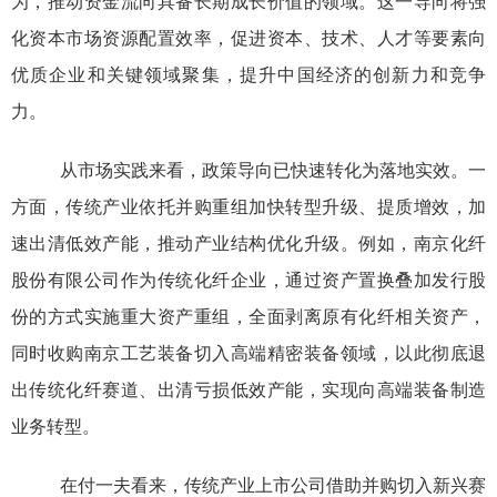
为，推动资金流向具备长期成长价值的领域。这一导向将强
化资本市场资源配置效率，促进资本、技术、人才等要素向
优质企业和关键领域聚集，提升中国经济的创新力和竞争
力。
从市场实践来看，政策导向已快速转化为落地实效。一
方面，传统产业依托并购重组加快转型升级、提质增效，加
速出清低效产能，推动产业结构优化升级。例如，南京化纤
股份有限公司作为传统化纤企业，通过资产置换叠加发行股
份的方式实施重大资产重组，全面剥离原有化纤相关资产，
同时收购南京工艺装备切入高端精密装备领域，以此彻底退
出传统化纤赛道、出清亏损低效产能，实现向高端装备制造
业务转型。
在付一夫看来，传统产业上市公司借助并购切入新兴赛