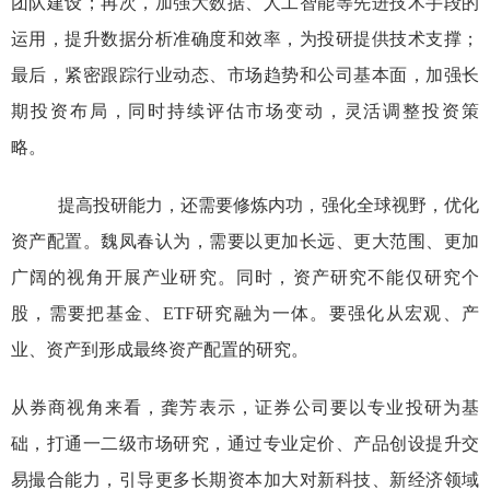
团队建设；再次，加强大数据、人工智能等先进技术手段的
运用，提升数据分析准确度和效率，为投研提供技术支撑；
最后，紧密跟踪行业动态、市场趋势和公司基本面，加强长
期投资布局，同时持续评估市场变动，灵活调整投资策
略。
提高投研能力，还需要修炼内功，强化全球视野，优化
资产配置。魏凤春认为，需要以更加长远、更大范围、更加
广阔的视角开展产业研究。同时，资产研究不能仅研究个
股，需要把基金、
ETF研究融为一体。要强化从宏观、产
业、资产到形成最终资产配置的研究。
从券商视角来看，龚芳表示，证券公司要以专业投研为基
础，打通一二级市场研究，通过专业定价、产品创设提升交
易撮合能力，引导更多长期资本加大对新科技、新经济领域