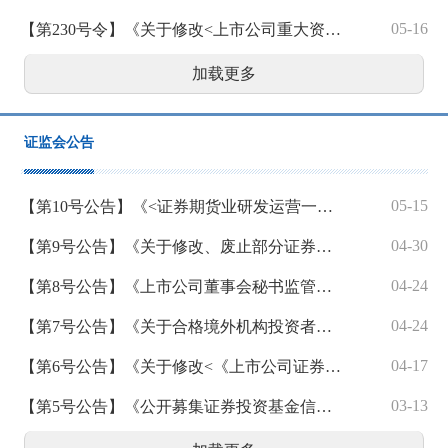
05-16
【第230号令】《关于修改<上市公司重大资产重组管理办法>的决定》
加载更多
证监会公告
05-15
【第10号公告】《<证券期货业研发运营一体化体系建设指南>等4项行业标准》
04-30
【第9号公告】《关于修改、废止部分证券期货规范性文件的决定》
04-24
【第8号公告】《上市公司董事会秘书监管规则》
04-24
【第7号公告】《关于合格境外机构投资者和人民币合格境外机构投资者参与国债期货交易的公告》
04-17
【第6号公告】《关于修改<《上市公司证券发行注册管理办法》第九条、第十条、第十一条、第十三条、第四十条、第五十七条、第六十条有关规定的适用意见——证券期货法律适用意见第18号>的决定》
03-13
【第5号公告】《公开募集证券投资基金信息披露内容与格式准则第2号—定期报告的内容与格式》