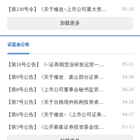
05-16
【第230号令】《关于修改<上市公司重大资产重组管理办法>的决定》
加载更多
证监会公告
05-15
【第10号公告】《<证券期货业研发运营一体化体系建设指南>等4项行业标准》
04-30
【第9号公告】《关于修改、废止部分证券期货规范性文件的决定》
04-24
【第8号公告】《上市公司董事会秘书监管规则》
04-24
【第7号公告】《关于合格境外机构投资者和人民币合格境外机构投资者参与国债期货交易的公告》
04-17
【第6号公告】《关于修改<《上市公司证券发行注册管理办法》第九条、第十条、第十一条、第十三条、第四十条、第五十七条、第六十条有关规定的适用意见——证券期货法律适用意见第18号>的决定》
03-13
【第5号公告】《公开募集证券投资基金信息披露内容与格式准则第2号—定期报告的内容与格式》