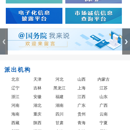
派出机构
北京
天津
河北
山西
内蒙古
辽宁
吉林
黑龙江
上海
江苏
浙江
安徽
福建
江西
山东
河南
湖北
湖南
广东
广西
海南
重庆
四川
贵州
云南
西藏
陕西
甘肃
青海
宁夏