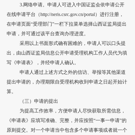
3.网络申请。申请人可进入中国证监会依申请公开
在线申请平台（http://neris.csrc.gov.cn/portal）进行注册
，
在申请页面
“受理部门”
一栏下拉菜单选择
山西
证监局提出
申请，并可通过该平台查询办理进度。
采用以上书面形式确有困难的，申请人可以口头提
出，由
山西证监局信息公开申请
受理机构工作人员代为填
写《申请表》，并经申请人确认。
申请人通过上述方式之外的信访、举报等其他渠道
提出申请的，办理期限自受理机构收到申请之日起开始计
算。
（
三
）申请的提出
为提高工作效率，方便申请人尽快获取所需信息，
《申请表》应填写准确、完整，并应按照“一事一申请”的
原则提交。对一个申请当中包含多个申请事项或者就一个