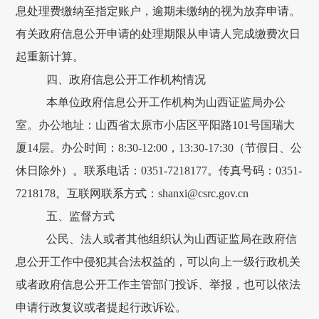
息处理费缴纳至指定账户，逾期未缴纳的视为放弃申请。
有关政府信息公开申请的处理期限从申请人完成缴费次日
起重新计算。
四、
政府信息公开工作机构情况
本单位
政府信息公开工作机构为山西证监局办公
室。办公地址：山西省太原市小店区平阳路101号国瑞大
厦14层。办公时间：8:30-12:00，1
3
:
3
0-17:30（节假日、公
休日除外）。联系电话：0351-7218177。传真号码：0351-
7218178。
互联网联系方式
：shanxi@csrc.gov.cn
五、监督方式
公民、法人或者其他组织认为山西证监局在政府信
息公开工作中侵犯其合法权益的，可以向上一级行政机关
或者政府信息公开工作主管部门投诉、举报，也可以依法
申请行政复议或者提起行政诉讼。