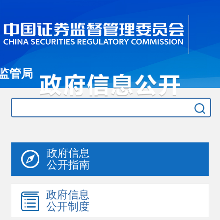
监管局
政府信息
公开指南
政府信息
公开制度