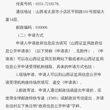
传真号码：
0351-7218178。
通信地址：
山西省太原市小店区平阳路101号国瑞大
厦14层。
邮政编码：
030006
（二）申请方式
申请人申请政府信息应当填写《
山西证监局
政府信
息公开申请表》（以下简称《申请表》，见附件），《申
请表》可以在
山西证监局
互联网站下载或者向山西证监局
信息公开申请受理机构领取。具体的申请方式包括：
1.现场申请。申请人可以到山西证监局信息公开申
请受理机构接待场所填写、递交《申请表》。
2.邮政寄送。申请人
通过邮政信函提出申请的，应
使用全球邮政特快专递（
EMS
）或邮政挂号信提出，
并请
在信封左下角注明“政府信息公开申请”字样。