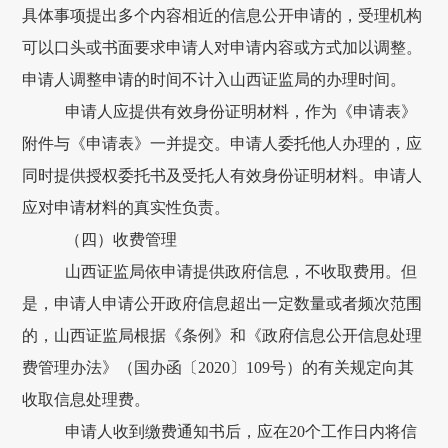
具体事项提出多个内容相近的信息公开申请的，受理机构
可以口头或书面要求申请人对申请内容或方式加以调整。
申请人调整申请的时间不计入山西证监局的办理时间。
申请人应提供有效身份证明材料，作为《申请表》
附件与《申请表》一并提交。申请人委托他人办理的，应
同时提供授权委托书及受托人有效身份证明材料。申请人
应对申请材料的真实性负责。
（
四
）收费管理
山西证监局依申请提供政府信息，不收取费用。但
是，申请人申请公开政府信息
超出一定数量或者频次范围
的，
山西证监局
根据《条例》和《政府信息公开信息处理
费管理办法》（国办函〔2020〕109号）的有关规定向其
收取
信息处理费。
申请人收到缴费通知书后，应在
20个工作日
内将信