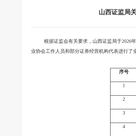
山西证监局关
根据证监会有关要求，
山西证监局于
2026
业协会工作人员和
部分
证券
经营机构
代表进行了
序号
1
2
3
4