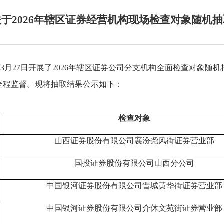
于2026年辖区证券经营机构现场检查对象随机
年
3
月
27
日
开展了
2026
年
辖区
证券公司分支机构全面检查对象
随机
全程监督。现将抽取结果公示如下：
检查对象
山西证券股份有限公司襄汾尧风街证券营业部
国投证券股份有限公司山西分公司
中国银河证券股份有限公司晋城黄华街证券营业部
中国银河证券股份有限公司介休文苑街证券营业部