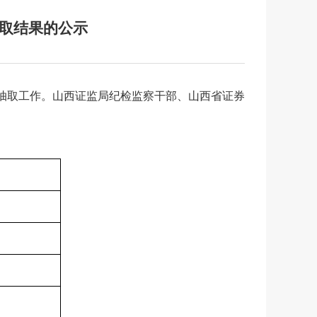
抽取结果的公示
抽取
工作
。山西证监局纪检监察干部、山西省证券