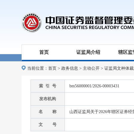
首页
证监局介绍
辖区监
当前位置：
首页
>
政务信息
>
主动公开
>
证监局文种体裁
索 引 号
bm56000001/2026-00003431
发布机构
名 称
山西证监局关于2026年辖区证券
文 号