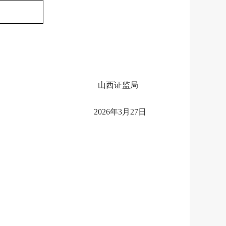
山西证监局
2026
年
3
月
27
日