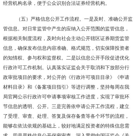
经营机构名录，便于公众识别合法证券经营机构。
（五）严格信息公开工作流程。
一是及时、准确公开监
管信息。对日常监管中产生的应纳入公开范围的监管信息，
根据相关制度流程，及时向社会主动公开辖区证券期货监管
信息，确保发布信息内容准确、格式规范，切实保障投资者
的知情权、参与权和监督权。二是以信息公开手段促进优化
行政许可工作机制。认真落实证监会关于取消和下放部分行
政审批项目的要求，对公开的《行政许可项目目录》《申请
材料目录》和《备案项目指引》等进行调整，坚持每周在我
局官网公示行政许可申请事项审核工作进度，实现了审批环
节信息的透明、公开。三是完善依申请公开工作流程，建立
了受理、审查、处理、答复及保存备查等各个环节的流程，
能够在依法依规的基础上，较好地满足投资者的特殊信息需
求。四是严格信息公开保密审查。深入贯彻中国证监会《关