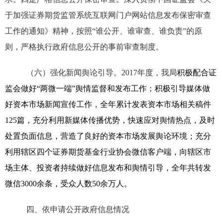
于加强证券期货监管系统互联网门户网站信息发布保密审查
工作的通知》精神，按照“谁公开、谁审查、谁负责”的原
则，严格执行政府信息公开的事前审查制度。
（六）强化新闻舆论引导。
2017
年度，我局
积极配合证
监会做好“两微一端”舆情监督和发布工作；积极引导媒体做
好资本市场新闻宣传工作，全年累计发表资本市场相关稿件
125
篇，充分利用新媒体传播优势，快速应对舆情热点，及时
处置负面信息，营造了良好的资本市场发展舆论环境；充分
利用辖区四个证券期货基金行业协会微信客户端，
向辖区市
场主体、投资者持续做好信息发布和舆情引导，全年共转发
微信
3000
余条，受众人数
50
余万人。
四、依申请公开政府信息情况