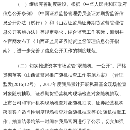
（一）继续完善制度建设。
根据《中华人民共和国政府
信息公开条例》《中国证券监督管理委员会证券期货监管信
息公开办法（试行）》和《山西证监局证券期货监督管理信
息公开实施办法》等规定要求，结合监管工作实际，编制并
在官网发布了《山西证监局证券期货监督管理信息公开指
南》，进一步完善了信息公开工作的制度规范。
（二）切实推进资本市场监管“双随机、一公开”。
严格
贯彻落实《山西证监局推广随机抽查工作实施方案》（晋证
监发
[2016]12
号），
2017
年度我局累计开展私募基金现场检查
对象随机抽取、证券期货经营机构现场检查对象随机抽取、
上市公司和审计机构现场检查对象随机抽取、证券经营机构
落实客户适当性制度现场检查对象随机抽取等
4
次随机抽取工
作，抽查结果均第一时间在我局官网进行了公示，切实加强