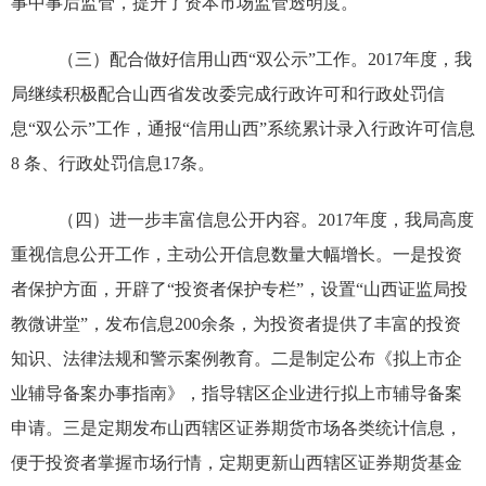
事中事后监管，提升了资本市场监管透明度。
（三）配合做好信用山西“双公示”工作。
2017
年度，我
局继续积极配合山西省发改委完成
行政许可和行政处罚信
息“双公示”工作，通报“信用山西”系统累计录入行政许可信息
8
条、行政处罚信息
17
条。
（四）进一步丰富信息公开内容。
2017
年度，我局高度
重视信息公开工作，主动公开信息数量大幅增长。一是投资
者保护方面，开辟了“投资者保护专栏”，设置“山西证监局投
教微讲堂”，发布信息
200
余条，为投资者提供了丰富的投资
知识、法律法规和警示案例教育。二是制定公布《拟上市企
业辅导备案办事指南》，指导辖区企业进行拟上市辅导备案
申请。三是定期发布山西辖区证券期货市场各类统计信息，
便于投资者掌握市场行情，定期更新山西辖区证券期货基金