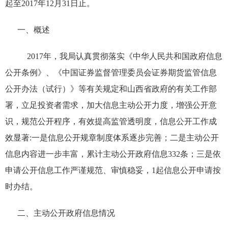
起至
2017
年
12
月
31
日止。
一、概述
2017
年，我局认真贯彻落实《中华人民共和国政府信息
公开条例》、《中国证券监督管理委员会证券期货监管信息
公开办法（试行）》等有关规定和山西省政府的有关工作部
署，立足投资者需求，加大信息主动公开力度，增强公开意
识，规范公开程序，有效提高监管透明度，信息公开工作成
效显著
:
一是信息公开规章制度体系逐步完善；二是主动公开
信息内容进一步丰富，累计主动公开政府信息
332
条；三是依
申请公开信息工作严谨规范、审慎稳妥，
1
起信息公开申请按
时办结。
二、主动公开政府信息情况