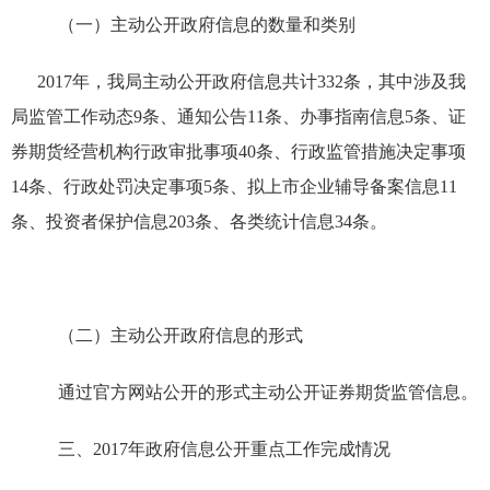
（一）主动公开政府信息的数量和类别
2017
年，我局主动公开政府信息共计
332
条，其中涉及我
局监管工作动态
9
条、通知公告
11
条、办事指南信息
5
条、证
券期货经营机构行政审批事项
40
条、行政监管措施决定事项
14
条、行政处罚决定事项
5
条、拟上市企业辅导备案信息
11
条、投资者保护信息
203
条、各类统计信息
34
条。
（二）主动公开政府信息的形式
通过官方网站公开的形式主动公开证券期货监管信息。
三、
2017
年政府信息公开重点工作完成情况