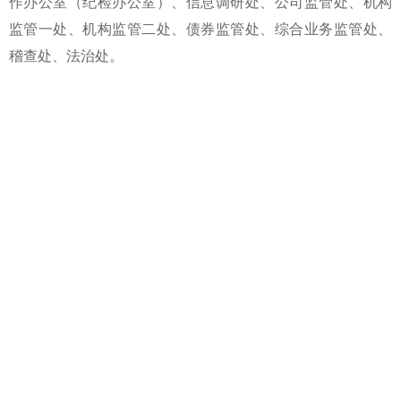
作办公室（纪检办公室）、信息调研处、公司监管处、机构
监管一处、机构监管二处、债券监管处、综合业务监管处、
稽查处、法治处。