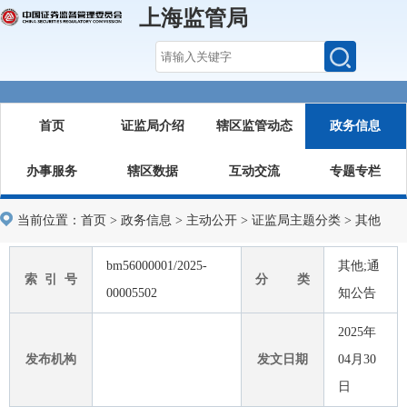
上海监管局
首页
证监局介绍
辖区监管动态
政务信息
办事服务
辖区数据
互动交流
专题专栏
当前位置：
首页
>
政务信息
>
主动公开
>
证监局主题分类
>
其他
bm56000001/2025-
其他;通
索 引 号
分 类
00005502
知公告
2025年
发布机构
发文日期
04月30
日