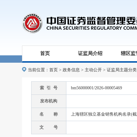
首页
证监局介绍
辖区监
当前位置：
首页
>
政务信息
>
主动公开
>
证监局主题分类
索 引 号
bm56000001/2026-00005469
发布机构
名 称
上海辖区独立基金销售机构名录(截至2
文 号