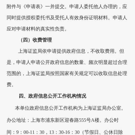
附件与《申请表》一并提交。申请人委托他人办理的，应
同时提供授权委托书及受托人有效身份证明材料。申请人
应对申请材料的真实性负责。
（四）收费管理
上海证监局依申请提供政府信息，不收取费用。但
是，申请人申请公开政府信息的数量、频次明显超过合理
范围的，上海证监局按照国家有关规定可以收取信息处理
费。
四、
政府信息公开工作机构情况
本单位政府信息公开工作机构为
上海证监局办公室
。
办公地址：
上海市浦东新区迎春路
555
号
A
楼
。办公时
间：
9
：
00-11
：
30
，
13
：
30-16
：
30
（节假日、公休日除