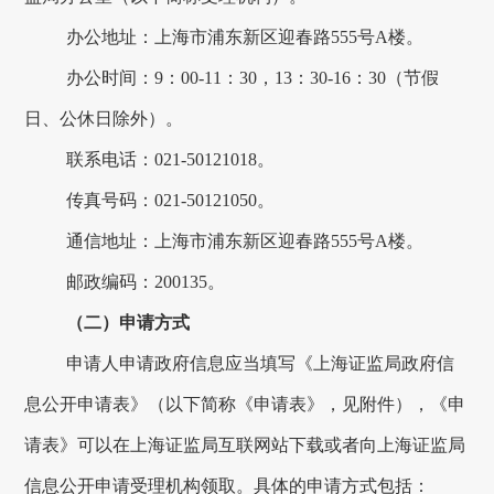
办公地址：上海市浦东新区迎春路
555
号
A
楼。
办公时间：
9
：
00-11
：
30
，
13
：
30-16
：
30
（节假
日、公休日除外）。
联系电话：
021-50121018
。
传真号码：
021-50121050
。
通信地址：上海市浦东新区迎春路
555
号
A
楼。
邮政编码：
200135
。
（二）申请方式
申请人申请政府信息应当填写《上海证监局政府信
息公开申请表》（以下简称《申请表》，见附件），《申
请表》可以在上海证监局互联网站下载或者向上海证监局
信息公开申请受理机构领取。具体的申请方式包括：