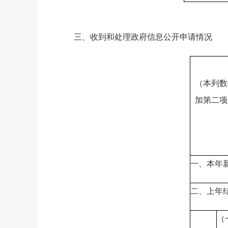
三、收到和处理政府信息公开申请情况
（本列数
加第二项
一、本年
二、上年
（