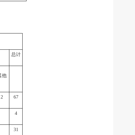
总计
其他
2
67
4
31