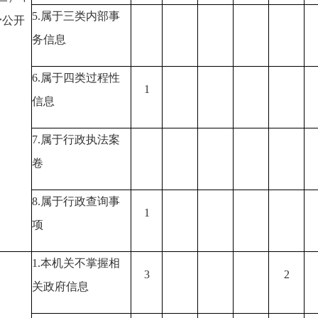
5.
属于三类内部事
予公开
务信息
6.
属于四类过程性
1
信息
7.
属于行政执法案
卷
8.
属于行政查询事
1
项
1.
本机关不掌握相
3
2
关政府信息