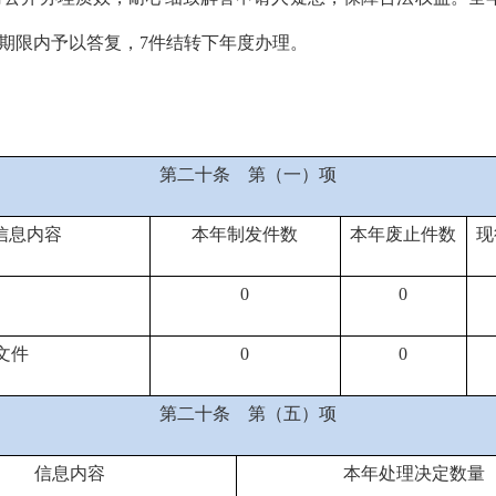
期限内予以答复，
7
件结转下年度办理。
第二十条
第（一）项
信息内容
本年
制发件数
本年废止件数
现
0
0
文件
0
0
第二十条
第（五）项
信息内容
本年处理决定数量