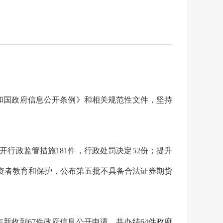
和国政府信息公开条例》和相关规范性文件，坚持
开行政监管措施
181
件，行政处罚决定
5
2
份
；提升
资者教育和保护，公布第五批不具备合法证券期货
年新收到
67
件政府信息公开申请，共办结
64
件政府