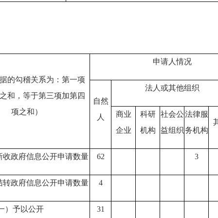
申请人情况
据的勾稽关系为：第一项
法人或其他组织
之和，等于第三项加第四
自然
项之和）
商业
科研
社会公
法律服
人
企业
机构
益组织
务机构
新收政府信息公开申请数量
62
3
结转政府信息公开申请数量
4
一）予以公开
31