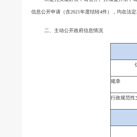
信息公开申请（含
2021
年度结转
4
件），均在法定
二、主动公开政府信息情况
规章
行政规范性