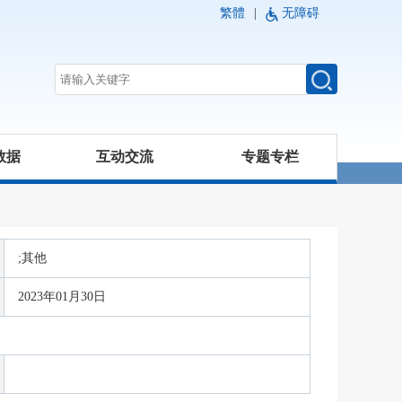
繁體
|
无障碍
数据
互动交流
专题专栏
;其他
2023年01月30日