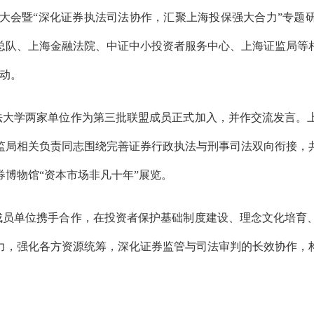
年大会暨“深化证券执法司法协作，汇聚上海投保强大合力”专题
总队、上海金融法院、中证中小投资者服务中心、上海证监局等相
活动。
法大学两家单位作为第三批联盟成员正式加入，并作交流发言。
监局相关负责同志围绕完善证券行政执法与刑事司法双向衔接，
博物馆“资本市场非凡十年”展览。
成员单位携手合作，在投资者保护基础制度建设、理念文化培育
力，强化各方资源统筹，深化证券监管与司法审判的长效协作，构