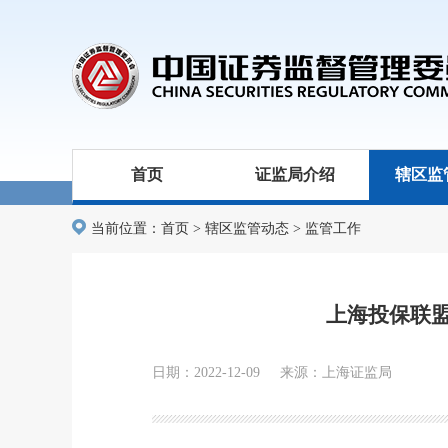
首页
证监局介绍
辖区监
当前位置：
首页
>
辖区监管动态
>
监管工作
上海投保联
日期：2022-12-09 来源：上海证监局