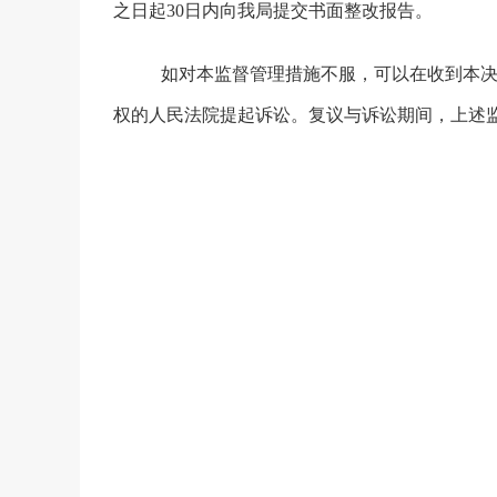
之日起
30
日内向我局提交书面整改报告。
如对
本监督管理措施不服，可以在收到本
权的人民法院提起诉讼。复议与诉讼期间，上述