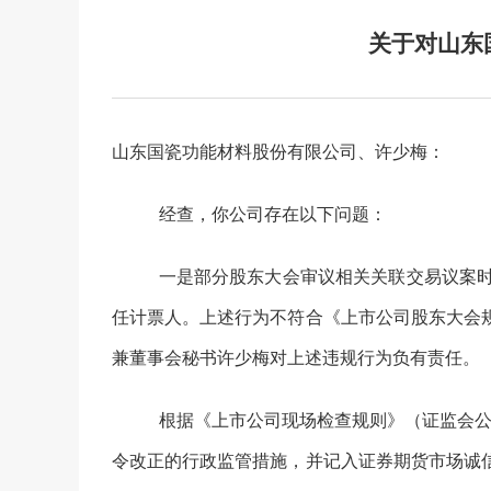
关于对山东
山东国瓷功能材料股份有限公司
、许少梅：
经查，你公司存在以下
问题
：
一是部分
股东
大
会审议相关关联交易议案
任计票人。上述行为
不符合《上市公司股东大会
兼董事会秘书许少梅对上述违规行为负有责任。
根据《上市公司现场检查规则》（证监会
令改正的行政监管措施
，并记入证券期货市场诚