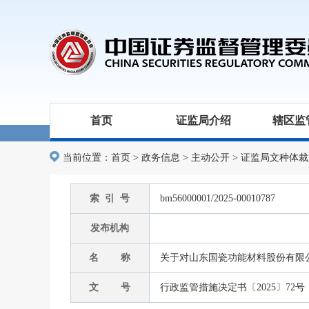
首页
证监局介绍
辖区监
当前位置：
首页
>
政务信息
>
主动公开
>
证监局文种体裁
索 引 号
bm56000001/2025-00010787
发布机构
名 称
关于对山东国瓷功能材料股份有限
文 号
行政监管措施决定书〔2025〕72号