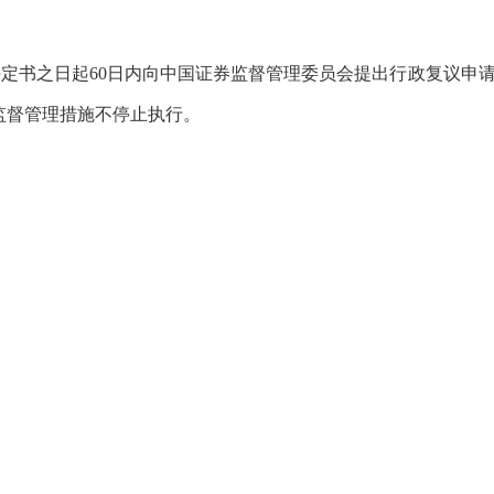
决定书之日起
60
日内向中国证券监督管理委员会提出行政复议申
监督管理措施不停止执行。
山东证