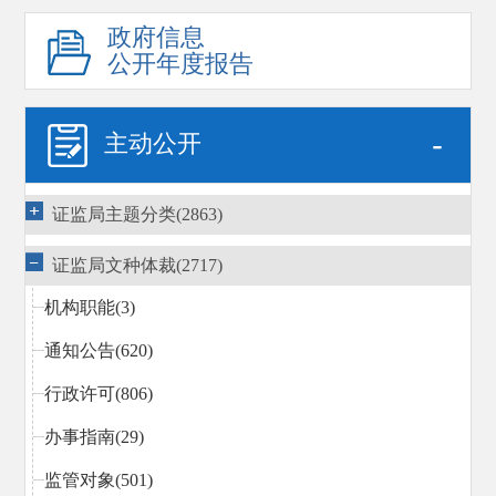
政府信息
公开年度报告
-
主动公开
证监局主题分类(2863)
证监局文种体裁(2717)
机构职能(3)
通知公告(620)
行政许可(806)
办事指南(29)
监管对象(501)