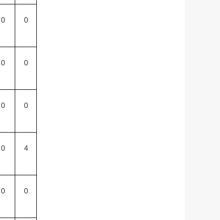
0
0
0
0
0
0
0
4
0
0