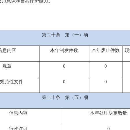
防范意识和自我保护能力。
第二十条
第（一）项
信息内容
本年
制发件数
本年废止件数
现
规章
0
0
规范性文件
0
0
第二十条
第（五）项
信息内容
本年处理决定数量
行政许可
0