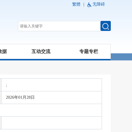
繁體
|
无障碍
数据
互动交流
专题专栏
;
2026年01月28日