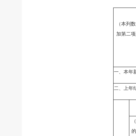
（本列数
加第二项
一、本年
二、上年