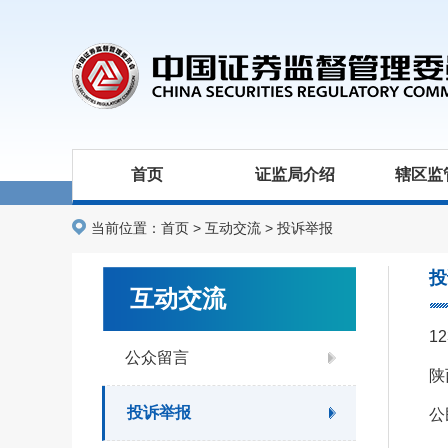
首页
证监局介绍
辖区监
当前位置：
首页
>
互动交流
>
投诉举报
投
互动交流
1
公众留言
陕
投诉举报
公