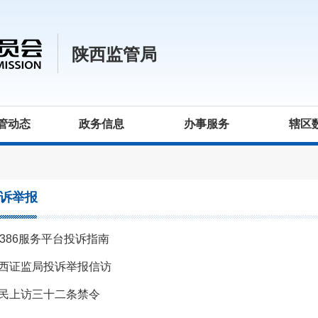
陕西监管局
管动态
政务信息
办事服务
辖区
诉举报
2386服务平台投诉指南
西证监局投诉举报信访
民上访三十二条禁令