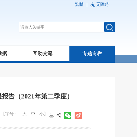
繁體
|
无障碍
数据
互动交流
专题专栏
告（2021年第二季度）
【字号：
大
中
小
】