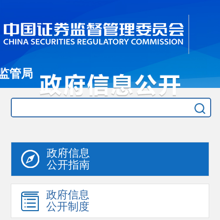
监管局
政府信息
公开指南
政府信息
公开制度