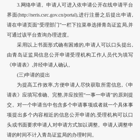
3.网络申请。申请人可进入依申请公开在线申请平台
界面(http://neris.csrc.gov.cn/portal),进行注册之后提出申请,
请在申请页面“受理部门”一栏下拉菜单选择青岛证监局,并
可通过该平台查询办理进度。
采用以上书面形式确有困难的,申请人可以口头提出,
由青岛证监局信息公开申请受理机构工作人员代为填写
《申请表》,并经申请人确认。
(三)申请的提出
为提高工作效率,方便申请人尽快获取所需信息,《申
请表》应填写准确、完整,并应按照“一事一申请”的原则提
交。对一个申请当中包含多个申请事项或者就一个具体事
项提出多个内容相近的信息公开申请的,受理机构可以口
头或书面要求申请人对申请方式加以调整。申请人调整申
请的时间不计入青岛证监局的办理时间。