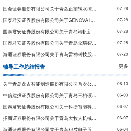
07-28
国金证券股份有限公司关于青岛正望钢水控制股份有限公司的辅导工作进展报告（2021年第二季度）
07-28
国泰君安证券股份有限公司关于GENOVA INC.的辅导工作进展报告（2021年第二季度）
07-28
国泰君安证券股份有限公司关于青岛靖帆新材料科技股份有限公司的辅导工作进展报告（2021年第二季度）
07-28
国泰君安证券股份有限公司关于青岛众瑞智能仪器股份有限公司的辅导工作进展报告（2021年第二季度）
07-28
海通证券股份有限公司关于青岛雷神科技股份有限公司的辅导工作进展报告（2021年第二季度）
更多
辅导工作总结报告
06-10
关于青岛盘古智能制造股份有限公司首次公开发行股票并在创业板上市辅导工作总结报告
06-09
中信建投证券股份有限公司关于青岛三柏硕健康科技股份有限公司首次公开发行股票并上市的辅导工作总结报告
06-07
国泰君安证券股份有限公司关于科捷智能科技股份有限公司首次公开发行股票并上市的辅导工作总结报告
06-07
招商证券股份有限公司关于青岛大牧人机械股份有限公司首次公开发行股票并上市辅导工作总结报告
06-04
海通证券股份有限公司关于青岛积成电子股份有限公司向不特定合格投资者公开发行股票并在精选层挂牌之辅导工作总结报告