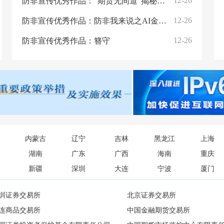
12-26
防非宣传优秀作品：“期货无间道”揭秘非法经营期货的三大套路
12-26
防非宣传优秀作品：防非我来说之AI金融陷阱
12-26
防非宣传优秀作品：簪守
内蒙古
辽宁
吉林
黑龙江
上海
湖南
广东
广西
海南
重庆
新疆
深圳
大连
宁波
厦门
圳证券交易所
北京证券交易所
连商品交易所
中国金融期货交易所