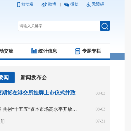
移动端
|
微博
|
微信
|
无障碍
动交流
统计信息
专题专栏
要闻
新闻发布会
债期货在港交所挂牌上市仪式并致
08-03
深化务实合作 密切协同发展 共创“十五五”资本市场高水平开放新局面——吴清主席在香港推出人民币国债期货上市仪式上的致辞
08-03
注册
07-31