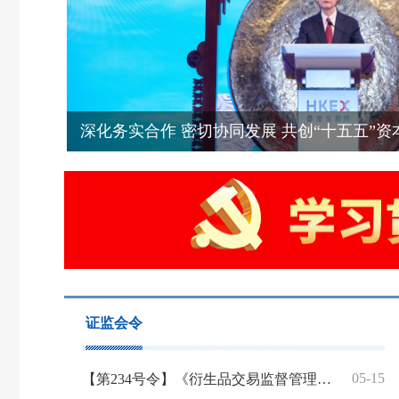
证监会令
05-15
【第234号令】《衍生品交易监督管理办法（试行）》