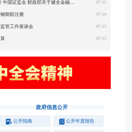
金融监管总局 中国人民银行 中国证监会 财政部关于健全金融机构治理的实施意见
07-31
锈钢期权注册
07-24
暨监管工作座谈会
07-23
决算
07-23
吴清主席会见加拿大养老基金投资公司总裁兼首席执行官格雷厄姆
政府信息公开
公开指南
公开年度报告