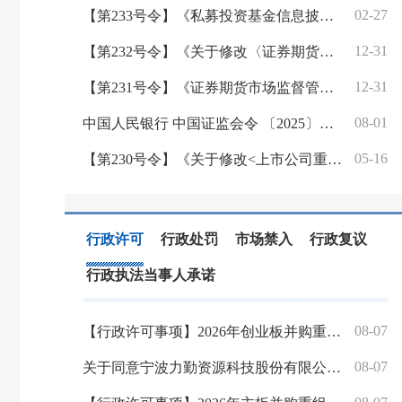
02-27
【第233号令】《私募投资基金信息披露监督管理办法》
12-31
【第232号令】《关于修改〈证券期货行政执法当事人承诺制度实施规定〉的决定》
12-31
【第231号令】《证券期货市场监督管理措施实施办法》
08-01
中国人民银行 中国证监会令 〔2025〕第7号 《金融基础设施监督管理办法》
05-16
【第230号令】《关于修改<上市公司重大资产重组管理办法>的决定》
行政许可
行政处罚
市场禁入
行政复议
行政执法当事人承诺
08-07
【行政许可事项】2026年创业板并购重组申请注册企业基本情况公示
08-07
关于同意宁波力勤资源科技股份有限公司首次公开发行股票注册的批复