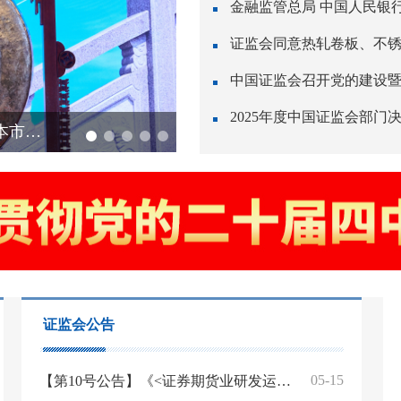
证监会同意热轧卷板、不
中国证监会召开党的建设
2025年度中国证监会部门
深化务实合作 密切协同发展 共创“十五五”资本市场高水平开放新局面——吴清主席在香港推出人民币国债期货上市仪式上的致辞
证监会公告
05-15
【第10号公告】《<证券期货业研发运营一体化体系建设指南>等4项行业标准》