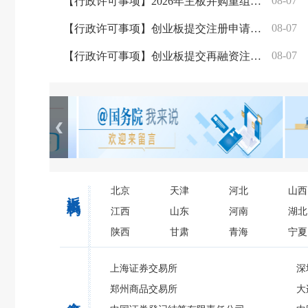
08-07
【行政许可事项】2026年主板并购重组申请注册企业基本情况公示
08-07
【行政许可事项】创业板提交注册申请企业基本情况
08-07
【行政许可事项】创业板提交再融资注册申请企业基本情况
派出机构
北京
天津
河北
山西
江西
山东
河南
湖北
陕西
甘肃
青海
宁夏
上海证券交易所
深
郑州商品交易所
大
会管单位