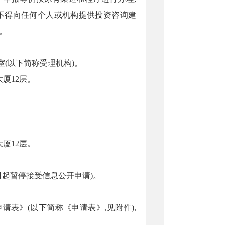
不得向任何个人或机构提供投资咨询建
。
室
(以下简称受理机构)。
大厦12层
。
大厦12层
。
年2月28日起暂停接受信息公开申请)。
申请表》(以下简称《申请表》,见附件),