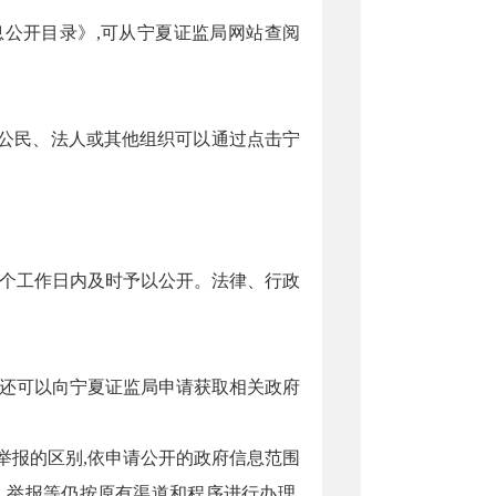
公开目录》,可从宁夏证监局网站查阅
,公民、法人或其他组织可以
通过
点击
宁
。
0个工作日内及时予以公开。法律、行政
织还可以向
宁夏证监局
申请获取相关政府
举报的区别,依申请公开的政府信息范围
、举报等仍按原有渠道和程序进行办理,