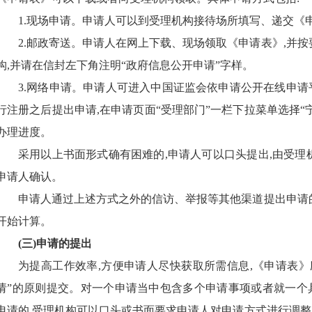
1.现场申请。申请人可以到受理机构接待场所填写、递交《
2.邮政寄送。申请人在网上下载、现场领取《申请表》,并按
构,并请在信封左下角注明“政府信息公开申请”字样。
3.网络申请。申请人可进入中国证监会依申请公开在线申请
行注册之后提出申请,
在申请页面“受理部门”一栏下拉菜单选择
“
办理进度。
采用以上书面形式确有困难的,申请人可以口头提出,由受理
申请人确认。
申请人通过上述方式之外的信访、举报等其他渠道提出申请
开始计算。
(三)申请的提出
为提高工作效率,方便申请人尽快获取所需信息,《申请表》
请”的原则提交。对一个申请当中包含多个申请事项或者就一个
申请的,受理机构可以口头或书面要求申请人对申请方式
进行
调整