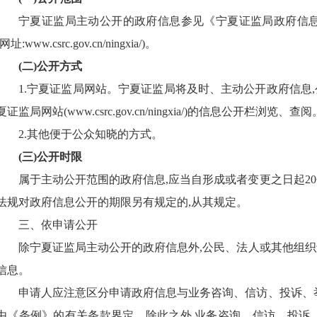
宁夏证监局主动公开的政府信息参见《宁夏证监局政府信息
(网址:
www.csrc.gov.cn/ningxia/
)。
(二)公开方式
1.
宁夏证监局
网站
。宁夏证监局
将及时、主动公开政府信息
夏证监局网站
(
www.csrc.gov.cn/ningxia/
)
的信息公开栏
浏览、查阅
2
.其他便于公众知晓的方式。
(三)公开时限
属于主动公开范围的政府信息,应当自形成或者变更之日起2
法规对政府信息公开的期限另有规定的,从其规定。
三、依申请公开
除
宁夏证监局
主动公开的政府信息外,公民、法人或其他组
信息。
申请人应注意区分申请政府信息与业务咨询、信访、投诉、
由《条例》的有关条款界定。除此之外,业务咨询、信访、投诉