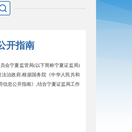
公开指南
委员会
宁夏监管局
(以下简称
宁夏证监局
)
设法治政府,根据国务院《中华人民共和
府信息公开指南》
,结合
宁夏证监局
工作