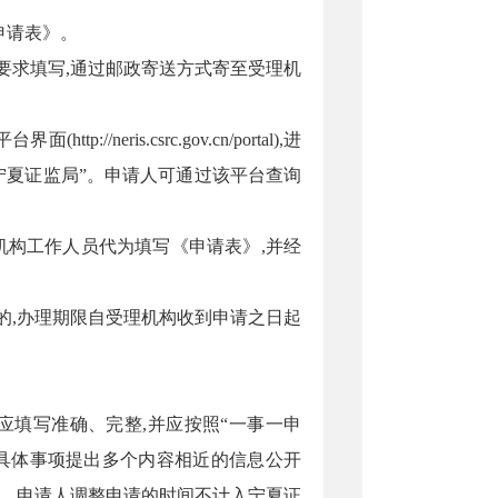
申请表》。
要求填写,通过邮政寄送方式寄至受理机
平台界面(
http://neris.csrc.gov.cn/portal
),进
宁夏证监局
”
。
申请人
可通过该平台查询
机构工作人员代为填写《申请表》,并经
的,办理期限自受理机构收到申请之日起
应填写准确、完整,并应按照“一事一申
具体事项提出多个内容相近的信息公开
。申请人调整申请的时间不计入
宁夏证