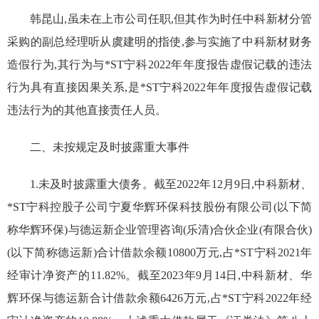
韩昆山,虽未在上市公司任职,但其作为时任中科新材分管
采购的副总经理听从虞建明的指使,参与实施了中科新材财务
造假行为,其行为与
*ST
宁科2022年年度报告虚假记载的违法
行为具有直接因果关系,是
*ST
宁科2022年年度报告虚假记载
违法行为的其他直接责任人员。
二、未按规定及时披露重大事件
1.未及时披露重大债务。
截至2022年12月9日,中科新材、
*ST
宁科控股子公司宁夏华辉环保科技股份有限公司(以下简
称华辉环保)与德运新企业管理咨询(乐清)合伙企业(有限合伙)
(以下简称德运新)合计借款余额10800万元,占
*ST
宁科2021年
经审计净资产的11.82%。截至2023年9月14日,中科新材、华
辉环保与德运新合计借款余额6426万元,占
*ST
宁科2022年经