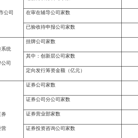
市公司
在审在辅导公司家数
已验收待申报
公司家数
挂牌公司家数
转系统
其中：创新层公司家数
牌公司
定向发行筹资金额（亿元）
证券公司家数
证券公司分公司家数
证券营业部家数
证券
经营
证券投资咨询公司家数