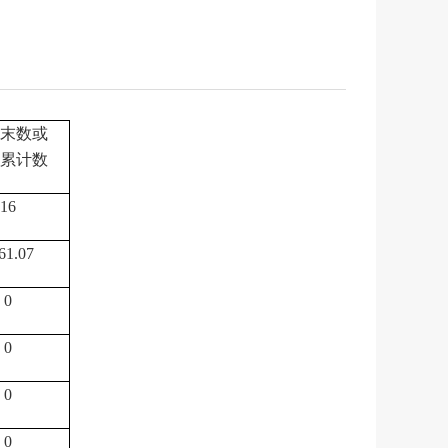
末数
或
累计数
16
61.07
0
0
0
0