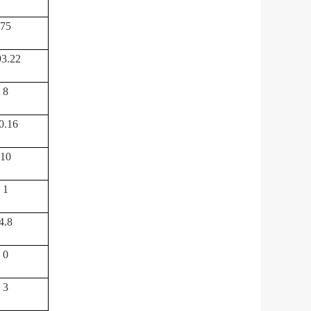
75
93.22
8
0.16
10
1
4.8
0
3