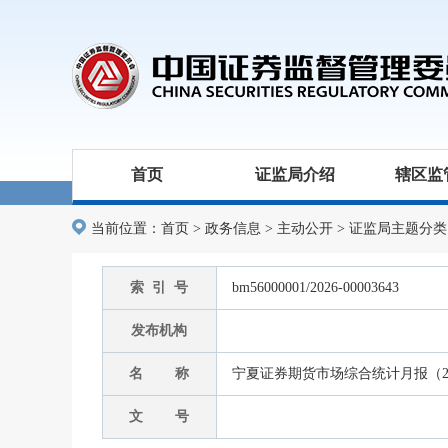
首页
证监局介绍
辖区监
当前位置：
首页
>
政务信息
>
主动公开
>
证监局主题分类
索 引 号
bm56000001/2026-00003643
发布机构
名 称
宁夏证券期货市场综合统计月报（20
文 号