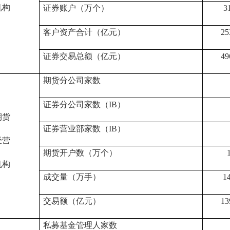
机构
证券账户
（万个）
3
客户资产
合计
（亿元）
25
证券交易总额
（亿元）
49
期货分公司家数
证券分公司家数（IB）
期货
证券营业部家数（IB）
经营
期货
开户数
（万个）
机构
成交量（
万
手）
1
交易
额（亿元）
13
私募基金管理人家数