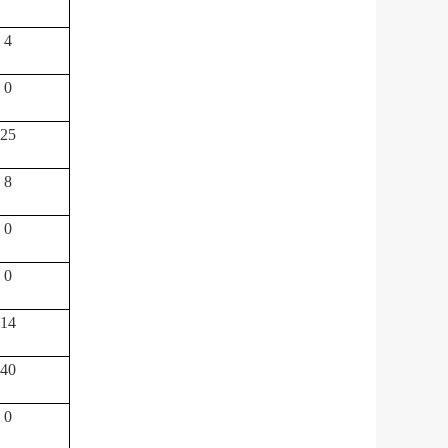
4
0
25
8
0
0
14
40
0