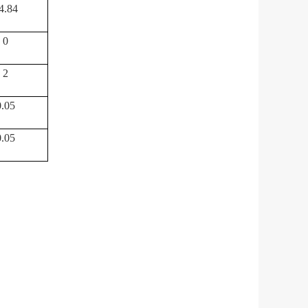
4.84
0
2
0.05
0.05