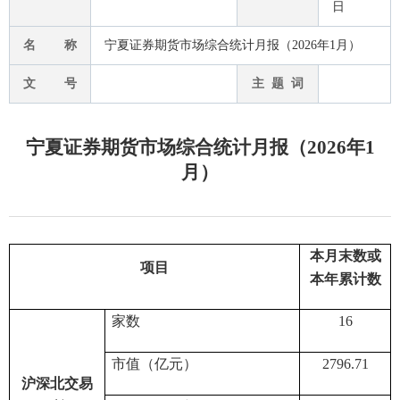
日
名 称
宁夏证券期货市场综合统计月报（2026年1月）
文 号
主 题 词
宁夏证券期货市场综合统计月报（2026年1
月）
本月末数
或
项目
本年累计数
家数
16
市值（亿元）
2796.71
沪深北交易