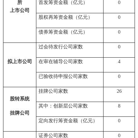
所
首发筹资金额（亿元）
0
上市公司
股权再筹资金额（亿元）
0
债券筹资金额（亿元）
0
过会待发行公司家数
0
拟上市公司
在审在辅导公司家数
4
已验收待申报
公司家数
0
挂牌公司家数
26
股转系统
其中：创新层公司家数
8
挂牌公司
定向发行筹资金额（亿元）
0
证券公司家数
0