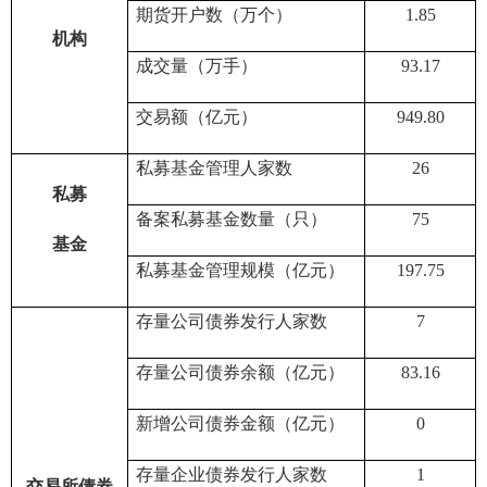
期货
开户数
（万个）
1.85
机构
成交量（
万
手）
93.17
交易
额（亿元）
949.80
私募基金管理人家数
26
私募
备案私募基金数量（只）
75
基金
私募基金管理规模（亿元）
197.75
存量公司债券发行人家数
7
存量公司债券余额（亿元）
83.16
新增公司债券金额（亿元）
0
存量企业债券发行人家数
1
交易所债券