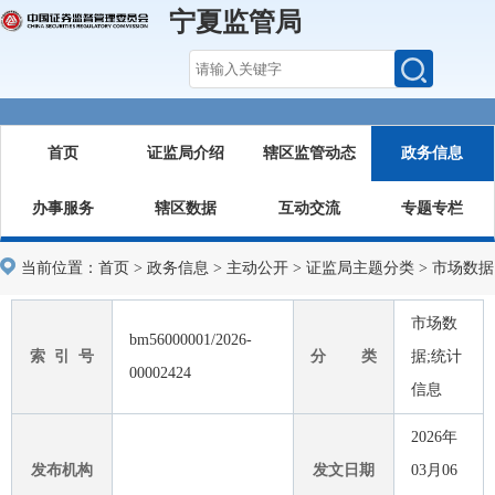
宁夏监管局
首页
证监局介绍
辖区监管动态
政务信息
办事服务
辖区数据
互动交流
专题专栏
当前位置：
首页
>
政务信息
>
主动公开
>
证监局主题分类
>
市场数据
市场数
bm56000001/2026-
索 引 号
分 类
据;统计
00002424
信息
2026年
发布机构
发文日期
03月06