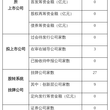
所
首发筹资金额（亿元）
0
上市公司
股权再筹资金额（亿元）
0
债券筹资金额（亿元）
0
过会待发行公司家数
0
拟上市公司
在审在辅导公司家数
3
已验收待申报
公司家数
0
挂牌公司家数
27
股转系统
其中：创新层公司家数
9
挂牌公司
定向发行筹资金额（亿元）
0
证券公司家数
0