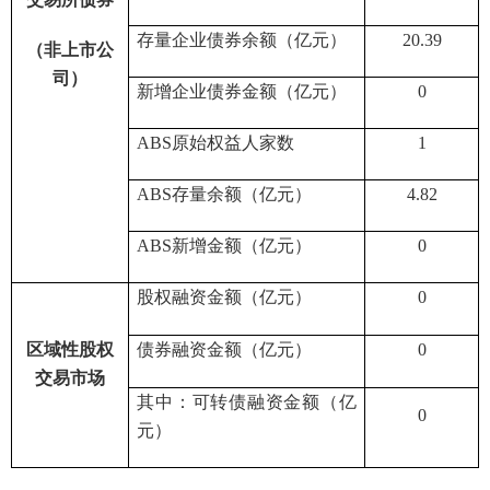
存量企业债券余额（亿元）
20.39
（非上市公
司）
新增企业债券金额（亿元）
0
ABS
原始权益人家数
1
ABS
存量余额
（亿元）
4.82
ABS
新增金额
（亿元）
0
股权融资金额（亿元）
0
区域性股权
债券融资金额（亿元）
0
交易市场
其中：可转债融资金额（亿
0
元）