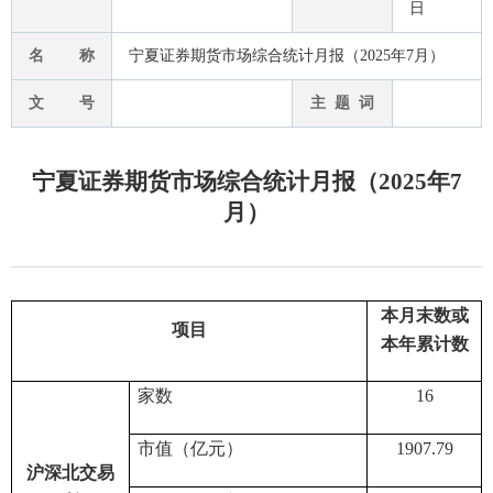
日
名 称
宁夏证券期货市场综合统计月报（2025年7月）
文 号
主 题 词
宁夏证券期货市场综合统计月报（2025年7
月）
本月末数
或
项目
本年累计数
家数
16
市值（亿元）
1907.79
沪深北交易