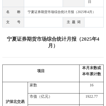
日
名 称
宁夏证券期货市场综合统计月报（2025年4月）
文 号
主 题 词
宁夏证券期货市场综合统计月报（2025年4
月）
本月末数
或
项目
本年累计数
家数
1
6
市值（亿元）
1922.77
沪深北交易