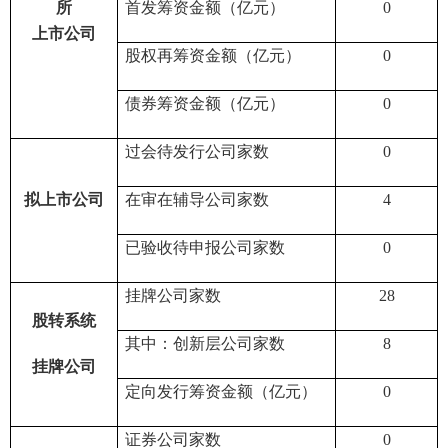
所
首发筹资金额（亿元）
0
上市公司
股权再筹资金额（亿元）
0
债券筹资金额（亿元）
0
过会待发行公司家数
0
拟上市公司
在审在辅导公司家数
4
已验收待申报
公司家数
0
挂牌公司家数
28
股转系统
其中：创新层公司家数
8
挂牌公司
定向发行筹资金额（亿元）
0
证券公司家数
0