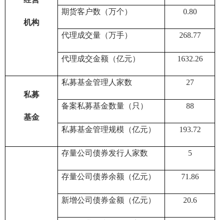
期货客户数（万个）
0.80
机构
代理成交量（
万
手）
268.77
代理成交金额（亿元）
1632.26
私募基金管理人家数
27
私募
备案私募基金数量（只）
88
基金
私募基金管理规模（亿元）
193.72
存量公司债券发行人家数
5
存量公司债券余额（亿元）
71.86
新增公司债券金额（亿元）
20.6