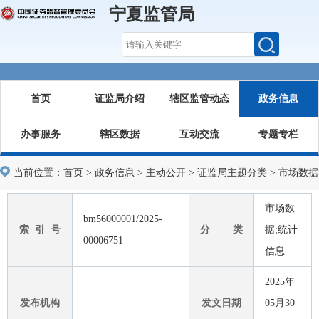
宁夏监管局
首页
证监局介绍
辖区监管动态
政务信息
办事服务
辖区数据
互动交流
专题专栏
当前位置：
首页
>
政务信息
>
主动公开
>
证监局主题分类
>
市场数据
市场数
bm56000001/2025-
索 引 号
分 类
据;统计
00006751
信息
2025年
发布机构
发文日期
05月30