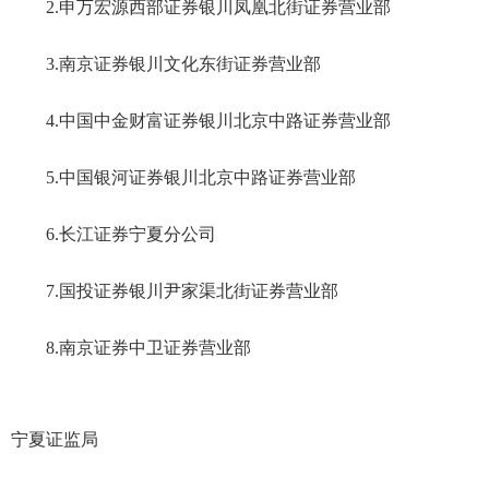
2
.
申万宏源西部证券银川凤凰北街证券营业部
3
.
南京证券银川文化东街证券营业部
4
.
中国中金财富证券银川北京中路证券营业部
5.中国银河证券银川北京中路证券营业部
6
.
长江证券宁夏分公司
7
.
国投证券银川尹家渠北街证券营业部
8
.
南京证券中卫证券营业部
宁夏证监局