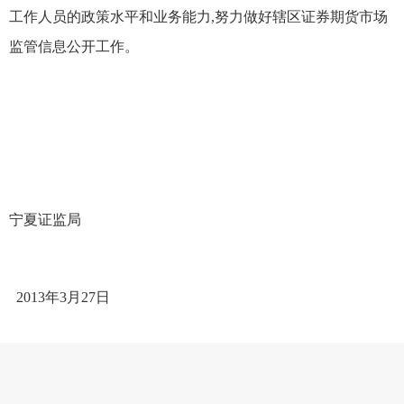
工作人员的政策水平和业务能力
,
努力
做好辖区证券期货市场
监管信息公开工作。
宁夏证监局
201
3
年
3
月
27
日
主办单位：中国证券监督管理委员会