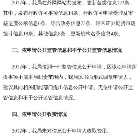
2012年，我局在外网网站共发布、更新各类信息123条。
其中
，
发布行政许可事项信息14条
、
行政许可申请受理及审
核进度公示信息6条
、
综合政务信息73条
、
辖区证券期货市场
统计信息18条
、
其他信息8条
，
更新机构名录信息4条。
三、依申请公开监管信息和不予公开监管信息情况
201
2
年，我局接到
一件
监管信息公开申请
，因该项申请所
提事项不属本局职责范围内，我局以
书面形式回复申请人，
建议其向相关职能部门提出信息公开申请。
无依申请公开监
管信息和
不予公开监管信息情况。
四、依申请公开收费情况
2012年，我局未对信息公开申请人收取费用。