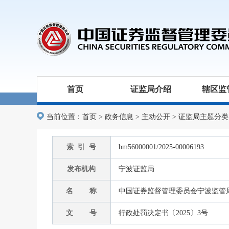
首页
证监局介绍
辖区监
当前位置：
首页
>
政务信息
>
主动公开
>
证监局主题分类
索 引 号
bm56000001/2025-00006193
发布机构
宁波证监局
名 称
中国证券监督管理委员会宁波监管
文 号
行政处罚决定书〔2025〕3号