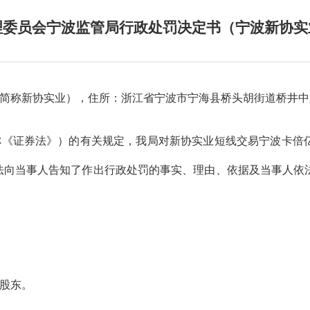
理委员会宁波监管局行政处罚决定书（宁波新协实
简称
新协实业
）
，住所：浙江省宁波市宁海县桥头胡街道桥井中
称
《证券法》
）的有关规定，我
局
对
新协实业短线交易
宁波卡倍
法向当事人告知了作出行政处罚的事实、理由、依据及当事人依
股东。