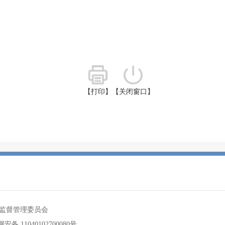
【打印】
【关闭窗口】
监督管理委员会
安备 11040102700080号