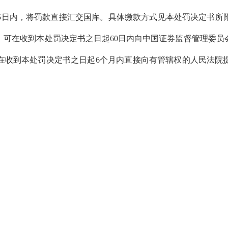
5
日内，将罚款直接汇交国库。具体缴款方式见本处罚决定书所
，可在收到本处罚决定书之日起
60
日内向中国证券监督管理委员
在收到本处罚决定书之日起
6
个月内直接向有管辖权的人民法院