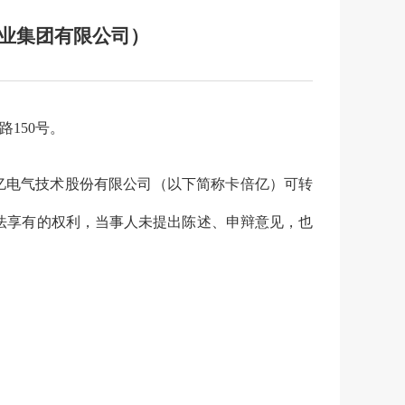
业集团有限公司）
路
150
号。
亿电气技术股份有限公司（以下简称卡倍亿）
可转
法享有的权利，当事人未提出陈述、申辩意见，也