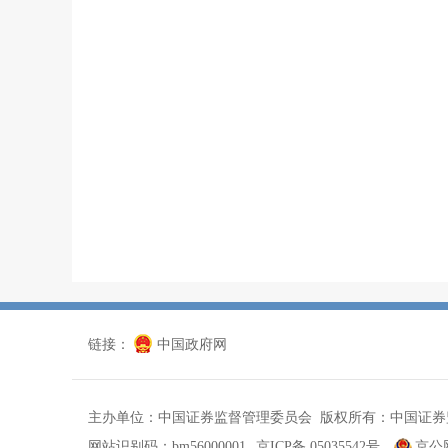
链接：
中国政府网
主办单位：中国证券监督管理委员会 版权所有：中国证券
网站识别码：bm56000001
京ICP备 05035542号
京公网