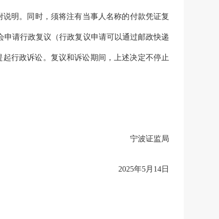
附说明。同时，须将注有当事人名称的付款凭证复
会申请行政复议（行政复议申请可以通过邮政快递
提起行政诉讼。复议和诉讼期间，上述决定不停止
宁波证监局
2025
年
5
月
14
日