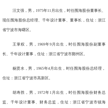
汪文强
，男，
19
75
年
11
月出生，时任
围海股份董事长、
现任围海股份总经理、千年设计董事、董事长，住址：浙江
省宁波市海曙区。
王掌权，男，
19
6
9
年
9
月出生，时任
围海股份副
董事
长
、千年设计
董事
，住址：浙江省宁波市鄞州区
。
杨贤水，男，
19
65
年
4
月出生，时任
围海股份总经理，
住址：浙江省宁波市高新区。
胡
寿胜
，男，
19
72
年
1
月出生，时任
围海股份财务总
监、千年设计董事、财务总监，住址：浙江省宁波市镇海