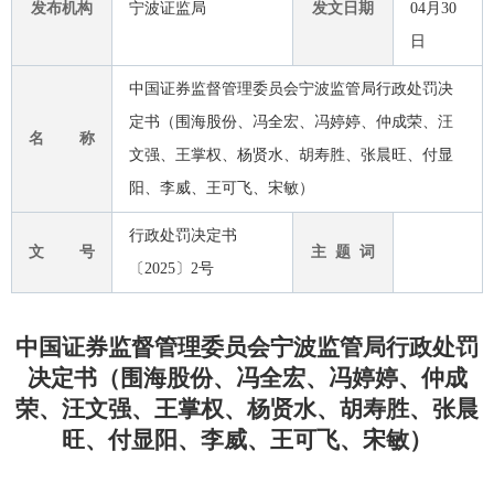
发布机构
宁波证监局
发文日期
04月30
日
中国证券监督管理委员会宁波监管局行政处罚决
定书（围海股份、冯全宏、冯婷婷、仲成荣、汪
名 称
文强、王掌权、杨贤水、胡寿胜、张晨旺、付显
阳、李威、王可飞、宋敏）
行政处罚决定书
文 号
主 题 词
〔2025〕2号
中国证券监督管理委员会宁波监管局行政处罚
决定书（围海股份、冯全宏、冯婷婷、仲成
荣、汪文强、王掌权、杨贤水、胡寿胜、张晨
旺、付显阳、李威、王可飞、宋敏）