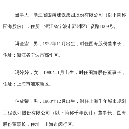
当事人：
浙江省围海建设集团股份有限公司
（以下简称
围海股份），住所：浙江省宁波市鄞州区广贤路
1009号。
冯全宏
，男，
19
5
2
年
1
1
月出生，时任
围海股份
董事长
，
住址：浙江省宁波市鄞州区。
冯婷婷
，女，
19
80
年
1
月出生，时任
围海股份董事长，
住址：上海市浦东新区。
仲成荣
，男，
19
6
8
年
1
2
月出生，时任
上海千年城市规划
工程设计股份有限公司（以下简称千年设计）
董事长、围海
股份董事长，住址：上海市闵行区。