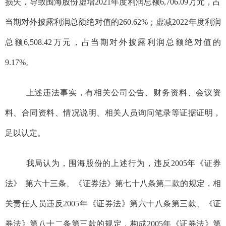
损失
，
导致
围海股份
虚增2021年度利润总额6,706.09万元，占
当期对外披露
利润总额绝对值的260.62%；虚减2022年度利润
总额6,508.42万元，占当期对外披露利润总额绝对值的
9.17%。
上述违法事实，有相关公司公告、财务资料、会议资
料、合同资料、情况说明、相关人员询问笔录等证据证明
，
足以认定
。
我局认为，
围海股份
的上述行为，违反
2005年《证券
法》
第六十三条、
《证券法》
第七十八条第二款的规定
，
相
关责任
人员
违反2005年《证券法》第六十八条第三款、
《证
券法》第八十二条第三款的规定
，
构成2
005
年《证券法》第