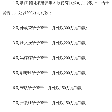
1.
对浙江省围海建设集团股份有限公司责令改正，给予
警告，并处以700万元罚款；
2.
对仲成荣给予警告，并处以
300
万元罚款;
3.
对汪文强给予警告，并处以
220
万元罚款；
4.
对冯婷婷给予警告，并处以
200
万元罚款；
5.
对胡寿胜给予警告，并处以
200
万元罚款；
6.
对宋敏给予警告，并处以
150
万元罚款
；
7.
对张晨旺给予警告，并处以
150
万元罚款；