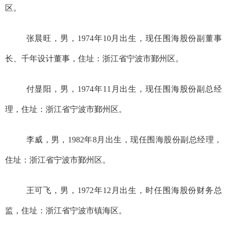
区。
张晨旺，男，
19
74
年
10
月出生，
现任
围海股份副董事
长、
千年设计董事
，住址：浙江省宁波市鄞州区。
付显阳
，男，
19
74
年
11
月出生，
现任
围海股份副总经
理，住址：浙江省宁波市鄞州区。
李威
，男，
19
8
2
年
8
月出生，
现任
围海股份副总经理，
住址：浙江省宁波市鄞州区。
王可飞
，男，
19
7
2
年
1
2
月出生，时任
围海股份财务总
监，住址：浙江省宁波市镇海区。