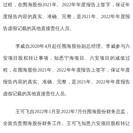
过程，
在
围海股份
2021年、2022年年度报告上
签字
，
保证年
度报告内容的真实、准确、完整，
是
2021年、2022年年度报
告虚假记载
的其他直接责任人员
。
李威自2020年4月起任
围海股份
副总经理
。李威参与六
安项目股权转让事项，
知悉宁海项目、六安项目的减值过
程，
在
围海股份
2021年、2022年年度报告上
签字
，
保证年度
报告内容的真实、准确、完整，
是
2021年、2022年年度报告
虚假记载
的其他直接责任人员
。
王可飞自2022年1月至2022年7月任
围海股份
财务总监，
全面负责
围海股份
财务工作
。王可飞
知悉六安项目股权转让