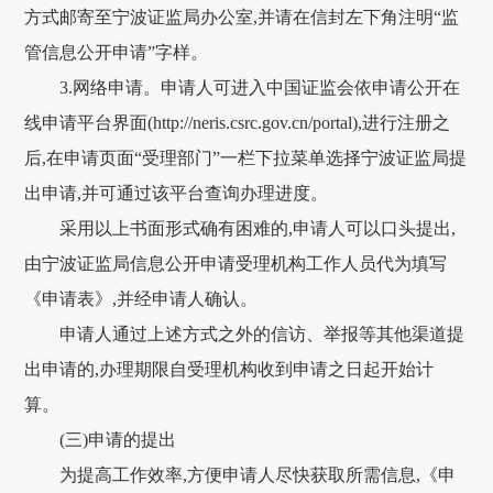
方式邮寄至宁波证监局办公室,并请在信封左下角注明“监
管信息公开申请”字样。
3.网络申请。申请人可进入中国证监会依申请公开在
线申请平台界面(http://neris.csrc.gov.cn/portal),进行注册之
后,在申请页面“受理部门”一栏下拉菜单选择宁波证监局提
出申请,并可通过该平台查询办理进度。
采用以上书面形式确有困难的,申请人可以口头提出,
由宁波证监局信息公开申请受理机构工作人员代为填写
《申请表》,并经申请人确认。
申请人通过上述方式之外的信访、举报等其他渠道提
出申请的,办理期限自受理机构收到申请之日起开始计
算。
(三)申请的提出
为提高工作效率,方便申请人尽快获取所需信息,《申