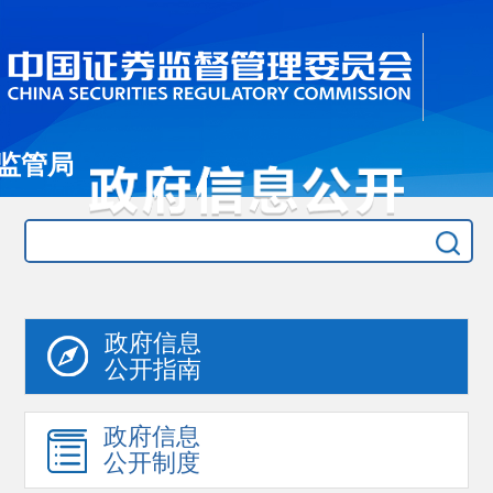
监管局
政府信息
公开指南
政府信息
公开制度