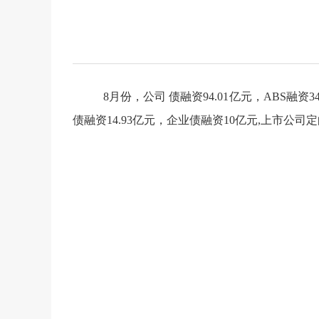
8月
份，公司
债融资
94.01
亿元，
ABS融资
3
债融资
14.93亿元，企业债融资10亿元
,上市公司定