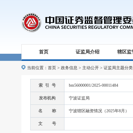
首页
证监局介绍
辖区监
当前位置：
首页
>
政务信息
>
主动公开
>
证监局主题分类
索 引 号
bm56000001/2025-00011484
发布机构
宁波证监局
名 称
宁波辖区融资情况（2025年8月）
文 号