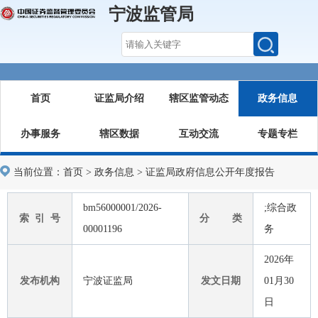
宁波监管局
首页
证监局介绍
辖区监管动态
政务信息
办事服务
辖区数据
互动交流
专题专栏
当前位置：
首页
>
政务信息
>
证监局政府信息公开年度报告
bm56000001/2026-
;综合政
索 引 号
分 类
00001196
务
2026年
发布机构
宁波证监局
发文日期
01月30
日