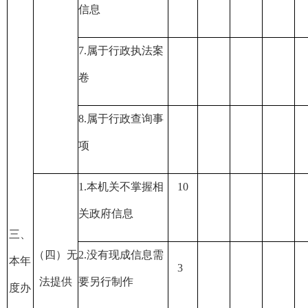
信息
7.
属于行政执法案
卷
8.
属于行政查询事
项
1.
本机关不掌握相
10
关政府信息
三、
（四）无
2.
没有现成信息需
本年
3
法提供
要另行制作
度办