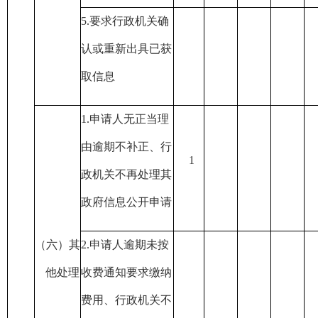
5.
要求行政机关确
认或重新出具已获
取信息
1.
申请人无正当理
由逾期不补正、行
1
政机关不再处理其
政府信息公开申请
（六）其
2.
申请人逾期未按
他处理
收费通知要求缴纳
费用、行政机关不