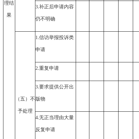
理结
3.
补正后申请内容
果
仍不明确
1.
信访举报投诉类
申请
2.
重复申请
3.
要求提供公开出
（五）不
版物
予处理
4.
无正当理由大量
反复申请