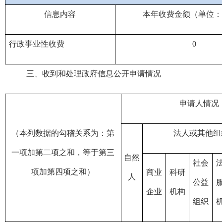
信息内容
本年收费金额（单位：
行政事业性收费
0
三、收到和处理政府信息公开申请情况
申请人情况
（本列数据的勾稽关系为：第
法人或其他组
一项加第二项之和，等于第三
自然
社会
项加第四项之和）
商业
科研
人
公益
企业
机构
组织