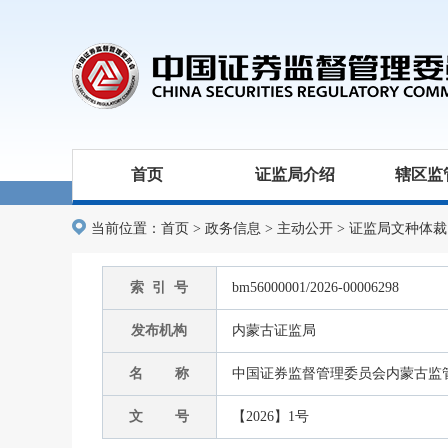
首页
证监局介绍
辖区监
当前位置：
首页
>
政务信息
>
主动公开
>
证监局文种体裁
索 引 号
bm56000001/2026-00006298
发布机构
内蒙古证监局
名 称
中国证券监督管理委员会内蒙古监管
文 号
【2026】1号