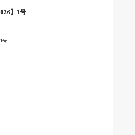
26】1号
1号