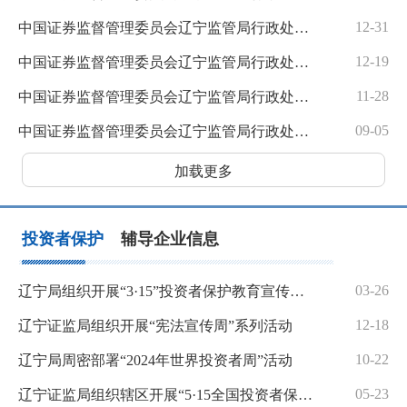
12-31
中国证券监督管理委员会辽宁监管局行政处罚决定书〔2025〕9号（中审华所及葛云虎、杨敏兰）
12-19
中国证券监督管理委员会辽宁监管局行政处罚决定书〔2025〕8号（远大智能、康宝华等8名当事人）
11-28
中国证券监督管理委员会辽宁监管局行政处罚决定书〔2025〕7号（沈阳化工、孙泽胜等5人）
09-05
中国证券监督管理委员会辽宁监管局行政处罚决定书〔2025〕6号（刘辉）
加载更多
投资者保护
辅导企业信息
03-26
辽宁局组织开展“3·15”投资者保护教育宣传专项活动
12-18
辽宁证监局组织开展“宪法宣传周”系列活动
10-22
辽宁局周密部署“2024年世界投资者周”活动
05-23
辽宁证监局组织辖区开展“5·15全国投资者保护宣传日”系列活动