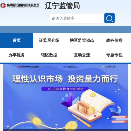
辽宁监管局
首页
证监局介绍
辖区监管动态
政务信息
办事服务
辖区数据
互动交流
专题专栏