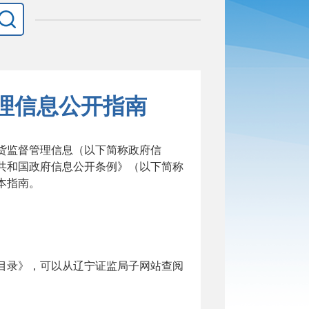
理信息公开指南
货监督管理信息
（
以下简称政府信
共和国政府信息公开条例》
（
以下简称
本指南。
目录》
，
可以从
辽宁证监局子
网站查阅