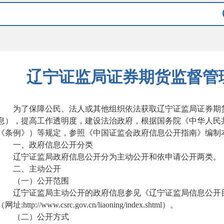
辽宁证监局证券期货监督管
为了保障公民、法人或其他组织依法获取辽宁证监局证券期
息
）
，提高工作透明度，建设法治政府，根据国务院《中华人民
《条例》
）
等规定，参照《中国证监会政府信息公开指南》编制
一、政府信息公开分类
辽宁证监局
政府信息公开分为主动公开和依申请公开两类。
二、主动公开
（
一
）
公开范围
辽宁证监局
主动公开的政府信息参见《
辽宁证监局
信息公开
（
网址
:http://www.csrc.gov.cn/liaoning/index.shtml
）
。
（二）公开方式