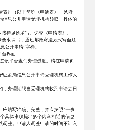
表》（以下简称《申请表》，见附
局信息公开申请受理机构领取。具体的
构接待场所填写、递交《申请表》。
按要求填写
，
通过邮政寄送方式寄至
辽
信息公开申请”字样。
平台界面
过该平台查询办理进度。
请在申请页
证监局信息公开申请受理机构工作人
，办理期限自受理机构收到申请之日
应填写准确、完整，并应按照
“一事
一个具体事项提出多个内容相近的信息
以调整。申请人调整申请的时间不计入