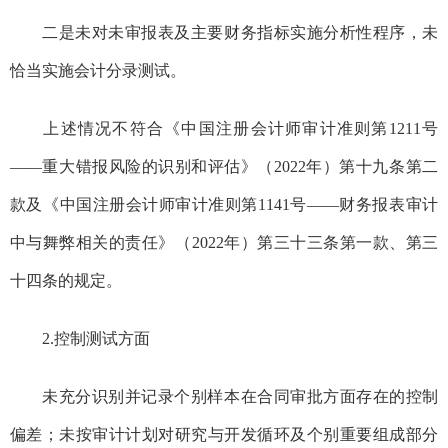
二是未对未审报表及主要财务指标实施分析性程序，未
恰当实施会计分录测试。
上述情况不符合《中国注册会计师审计准则第
1211
号
——
重大错报风险的识别和评估》（
2022
年）第十九条第二
款及《中国注册会计师审计准则第
1141
号
——
财务报表审计
中与舞弊相关的责任》（
2022
年）第三十三条第一款、第三
十四条的规定。
2.
控制测试方面
未充分识别并记录个别样本在合同审批方面存在的控制
偏差；未按审计计划对研究与开发循环及个别重要组成部分