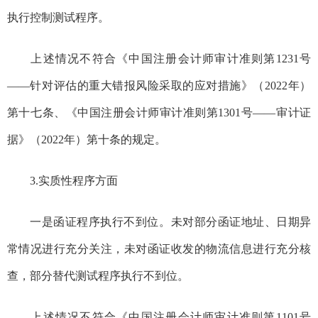
执行控制测试程序。
上述情况不符合《中国注册会计师审计准则第
1231
号
——
针对评估的重大错报风险采取的应对措施》（
2022
年）
第十七条、《中国注册会计师审计准则第
1301
号
——
审计证
据》（
2022
年）第十条的规定。
3.
实质性程序方面
一是函证程序执行不到位。未对部
分函证地址、日期异
常情况进行充分关注，未对
函证收发的物流信息进行充分核
查，部分替代测试程序执行不到位。
上述情况不符合《中国注册会计师审计准则第
1101
号