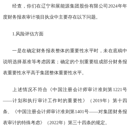
经查，你们在辽宁和展能源集团股份有限公司
2024
年年
度财务报表审计项目执业中主要存在以下问题。
1.
风险评估方面
一是在确定财务报表整体的重要性水平时，未在底稿中
说明选择基准等考虑因素；确
定的个别重要组成部分财务报
表重要性水平高于集团整体重要性水平。
上述情况不符合《中国注册会计师审计准则第
1221
号
——
计划和执行审计工作时的重要性》（
2019
年）第十四
条、《中国注册会计师审计准则第
1401
号
——
对集团财务报
表审计的特殊考虑》（
2022
年）第三十四条的规定。