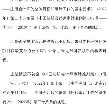
——
注册会计师的总体目标和审计工作的基本要求》（
2022
年）第二十八条及《中国注册会计师审计准则第
1312
号
——
函证》
（
2010
年）
第十四条、第十七条、第十九条的规定。
二是研发费用审计程序执行不到位。未
对委托开发研发
项目获取充分必要的审计证据，未见对研发领料的检查过
程。
上述情况不符合《中国注册会计师审计准则第
1301
号
——
审计证据》（
2022
年）第十条、《中国注册会计师审计
准则第
1101
号
——
注册会计师的总体目标和审计工作的基本
要求》（
2022
年）第二十八条的规定。