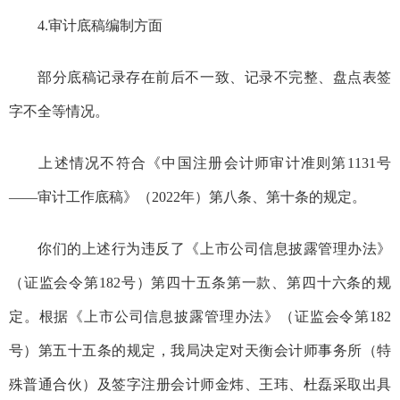
4.
审计底稿编制方面
部分底稿记录存在前后不一致、记录不完整、盘点表签
字不全等情况。
上述情况不符合《中国注册会计师审计准则第
1131
号
——
审计工作底稿》（
2022
年）第八条、第十条的规定。
你们的上述行为违反了《上市公司信息披露管理办法》
（证监会令第
182
号）第四十五条第一款、第四十六条的规
定。根据《上市公司信息披露管理办法》（证监会令第
182
号）第五十五条的规定，我局决定对天衡会计师事务所（特
殊普通合伙）及签字注册会计师金
炜
、王玮、杜磊采取出具