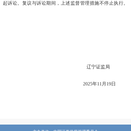
起诉讼。复议与诉讼期间，上述监督管理措施不停止执行。
辽宁证监局
202
5
年
1
1
月
1
9
日