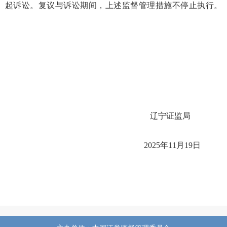
起诉讼。复议与诉讼期间，上述监督管理措施不停止执行。
辽宁证监局
202
5
年
1
1
月
1
9
日