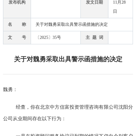
发布机构
发文日期
11月28
日
名 称
关于对魏勇采取出具警示函措施的决定
文 号
〔2025〕35号
主 题 词
关于对魏勇采取出具警示函措施的决定
魏勇
：
经查，你在北京中方信富投资管理咨询有限公司沈阳分
公司从业期间存在以下行为：